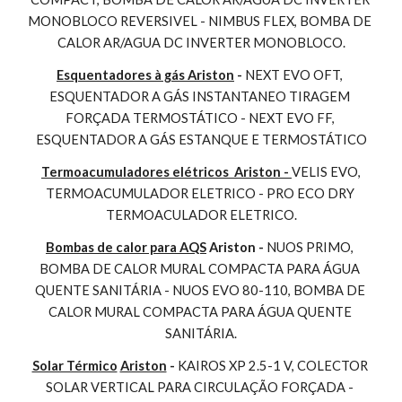
MONOBLOCO REVERSIVEL - NIMBUS FLEX, BOMBA DE 
CALOR AR/AGUA DC INVERTER MONOBLOCO.
Esquentadores à gás Ariston
 - 
NEXT EVO OFT, 
ESQUENTADOR A GÁS INSTANTANEO TIRAGEM 
FORÇADA TERMOSTÁTICO - NEXT EVO FF, 
ESQUENTADOR A GÁS ESTANQUE E TERMOSTÁTICO
Termoacumuladores elétricos  Ariston - 
VELIS EVO, 
TERMOACUMULADOR ELETRICO - PRO ECO DRY 
TERMOACULADOR ELETRICO.
Bombas de calor para AQS
 Ariston - 
NUOS PRIMO, 
BOMBA DE CALOR MURAL COMPACTA PARA ÁGUA 
QUENTE SANITÁRIA - NUOS EVO 80-110, BOMBA DE 
CALOR MURAL COMPACTA PARA ÁGUA QUENTE 
SANITÁRIA.
Solar Térmico
Ariston
 - 
KAIROS XP 2.5-1 V, COLECTOR 
SOLAR VERTICAL PARA CIRCULAÇÃO FORÇADA - 