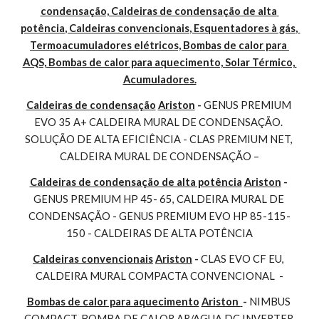
condensação, Caldeiras de condensação de alta 
potência, Caldeiras convencionais, Esquentadores à gás, 
Termoacumuladores elétricos, Bombas de calor para 
AQS, Bombas de calor para aquecimento, Solar Térmico, 
Acumuladores.
Caldeiras de condensação
Ariston
 - 
GENUS PREMIUM 
EVO 35 A+ CALDEIRA MURAL DE CONDENSAÇÃO. 
SOLUÇÃO DE ALTA EFICIÊNCIA - CLAS PREMIUM NET, 
CALDEIRA MURAL DE CONDENSAÇÃO –
Caldeiras de condensação de alta potência
Ariston
 - 
GENUS PREMIUM HP 45- 65, CALDEIRA MURAL DE 
CONDENSAÇÃO - GENUS PREMIUM EVO HP 85-115-
150 - CALDEIRAS DE ALTA POTÊNCIA
Caldeiras convencionais
Ariston
 - 
CLAS EVO CF EU, 
CALDEIRA MURAL COMPACTA CONVENCIONAL  -
Bombas de calor para aquecimento
Ariston 
- 
NIMBUS 
COMPACT, BOMBA DE CALOR AR/AGUA DC INVERTER 