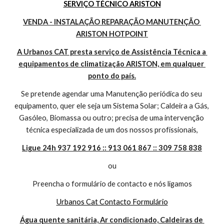
SERVIÇO TÉCNICO ARISTON
VENDA - INSTALAÇÃO REPARAÇÃO MANUTENÇÃO 
ARISTON HOTPOINT
A Urbanos CAT presta serviço de Assistência Técnica a 
equipamentos de climatização ARISTON, em qualquer 
ponto do país.
Se pretende agendar uma Manutenção periódica do seu 
equipamento, quer ele seja um Sistema Solar; Caldeira a Gás, 
Gasóleo, Biomassa ou outro; precisa de uma intervenção 
técnica especializada de um dos nossos profissionais,
Ligue 24h 937 192 916 :: 913 061 867 :: 309 758 838
ou
Preencha o formulário de contacto e nós ligamos
Urbanos Cat Contacto Formulário
Água quente sanitária, Ar condicionado, Caldeiras de 