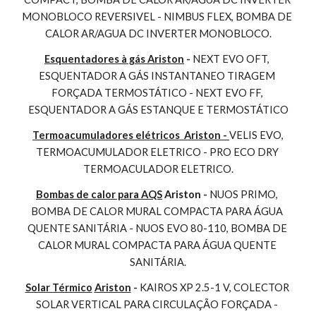
MONOBLOCO REVERSIVEL - NIMBUS FLEX, BOMBA DE 
CALOR AR/AGUA DC INVERTER MONOBLOCO.
Esquentadores à gás Ariston
 - 
NEXT EVO OFT, 
ESQUENTADOR A GÁS INSTANTANEO TIRAGEM 
FORÇADA TERMOSTÁTICO - NEXT EVO FF, 
ESQUENTADOR A GÁS ESTANQUE E TERMOSTÁTICO
Termoacumuladores elétricos  Ariston - 
VELIS EVO, 
TERMOACUMULADOR ELETRICO - PRO ECO DRY 
TERMOACULADOR ELETRICO.
Bombas de calor para AQS
 Ariston - 
NUOS PRIMO, 
BOMBA DE CALOR MURAL COMPACTA PARA ÁGUA 
QUENTE SANITÁRIA - NUOS EVO 80-110, BOMBA DE 
CALOR MURAL COMPACTA PARA ÁGUA QUENTE 
SANITÁRIA.
Solar Térmico
Ariston
 - 
KAIROS XP 2.5-1 V, COLECTOR 
SOLAR VERTICAL PARA CIRCULAÇÃO FORÇADA - 