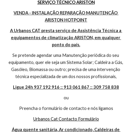
SERVIÇO TÉCNICO ARISTON
VENDA - INSTALAÇÃO REPARAÇÃO MANUTENÇÃO 
ARISTON HOTPOINT
A Urbanos CAT presta serviço de Assistência Técnica a 
equipamentos de climatização ARISTON, em qualquer 
ponto do país.
Se pretende agendar uma Manutenção periódica do seu 
equipamento, quer ele seja um Sistema Solar; Caldeira a Gás, 
Gasóleo, Biomassa ou outro; precisa de uma intervenção 
técnica especializada de um dos nossos profissionais,
Ligue 24h 937 192 916 :: 913 061 867 :: 309 758 838
ou
Preencha o formulário de contacto e nós ligamos
Urbanos Cat Contacto Formulário
Água quente sanitária, Ar condicionado, Caldeiras de 