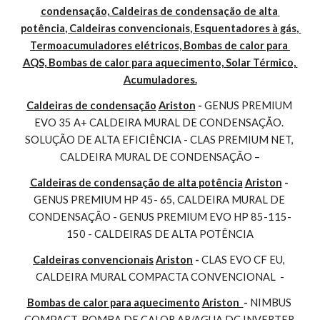
condensação, Caldeiras de condensação de alta 
potência, Caldeiras convencionais, Esquentadores à gás, 
Termoacumuladores elétricos, Bombas de calor para 
AQS, Bombas de calor para aquecimento, Solar Térmico, 
Acumuladores.
Caldeiras de condensação
Ariston
 - 
GENUS PREMIUM 
EVO 35 A+ CALDEIRA MURAL DE CONDENSAÇÃO. 
SOLUÇÃO DE ALTA EFICIÊNCIA - CLAS PREMIUM NET, 
CALDEIRA MURAL DE CONDENSAÇÃO –
Caldeiras de condensação de alta potência
Ariston
 - 
GENUS PREMIUM HP 45- 65, CALDEIRA MURAL DE 
CONDENSAÇÃO - GENUS PREMIUM EVO HP 85-115-
150 - CALDEIRAS DE ALTA POTÊNCIA
Caldeiras convencionais
Ariston
 - 
CLAS EVO CF EU, 
CALDEIRA MURAL COMPACTA CONVENCIONAL  -
Bombas de calor para aquecimento
Ariston 
- 
NIMBUS 
COMPACT, BOMBA DE CALOR AR/AGUA DC INVERTER 