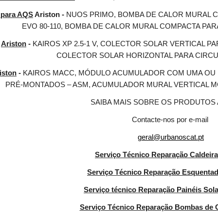
 para AQS
 Ariston - 
NUOS PRIMO, BOMBA DE CALOR MURAL C
EVO 80-110, BOMBA DE CALOR MURAL COMPACTA PAR
Ariston
 - 
KAIROS XP 2.5-1 V, COLECTOR SOLAR VERTICAL PAR
COLECTOR SOLAR HORIZONTAL PARA CIRC
iston
 - 
KAIROS MACC, MÓDULO ACUMULADOR COM UMA OU 
PRÉ-MONTADOS – ASM, ACUMULADOR MURAL VERTICAL M
SAIBA MAIS SOBRE OS PRODUTOS
Contacte-nos por e-mail
geral@urbanoscat.pt
Serviço Técnico Reparação Caldeira
Serviço Técnico Reparação Esquentad
Serviço técnico Reparação Painéis Sola
Serviço Técnico Reparação Bombas de C