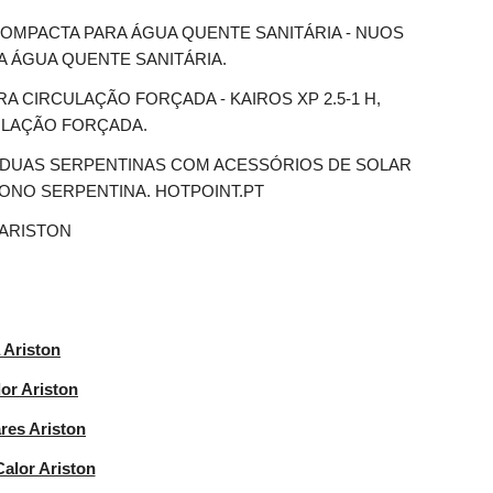
OMPACTA PARA ÁGUA QUENTE SANITÁRIA - NUOS 
A ÁGUA QUENTE SANITÁRIA.
A CIRCULAÇÃO FORÇADA - KAIROS XP 2.5-1 H, 
ULAÇÃO FORÇADA.
DUAS SERPENTINAS COM ACESSÓRIOS DE SOLAR 
ONO SERPENTINA. HOTPOINT.PT
 ARISTON
 Ariston
or Ariston
res Ariston
alor Ariston