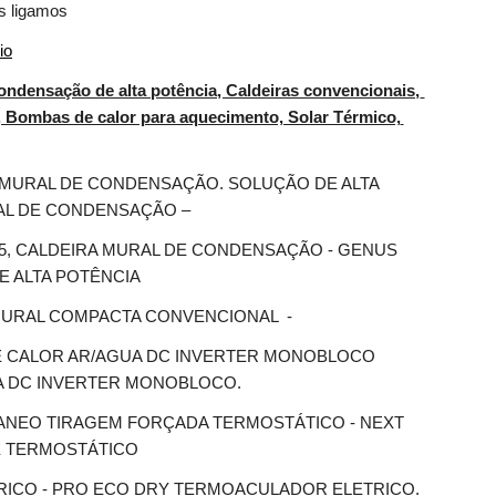
s ligamos
io
ondensação de alta potência, Caldeiras convencionais, 
Bombas de calor para aquecimento, Solar Térmico, 
 MURAL DE CONDENSAÇÃO. SOLUÇÃO DE ALTA 
RAL DE CONDENSAÇÃO –
5, CALDEIRA MURAL DE CONDENSAÇÃO - GENUS 
DE ALTA POTÊNCIA
MURAL COMPACTA CONVENCIONAL  -
 CALOR AR/AGUA DC INVERTER MONOBLOCO 
UA DC INVERTER MONOBLOCO.
ANEO TIRAGEM FORÇADA TERMOSTÁTICO - NEXT 
E TERMOSTÁTICO
RICO - PRO ECO DRY TERMOACULADOR ELETRICO.