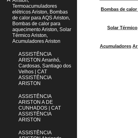
Ariston,
Termoacumuladores
Bombas de calor
elétricos Ariston, Bombas
de calor para AQS Ariston,
Bombas de calor para
Solar Térmico
aquecimento Ariston, Solar
Térmico Ariston,
Acumuladores Ariston
Acumuladores
Ar
ASSISTÊNCIA
ARISTON Arranhó,
Cardosas, Santiago dos
Velhos | CAT
ASSISTÊNCIA
ARISTON
ASSISTÊNCIA
ARISTON A DE
CUNHADOS | CAT
ASSISTÊNCIA
ARISTON
ASSISTÊNCIA