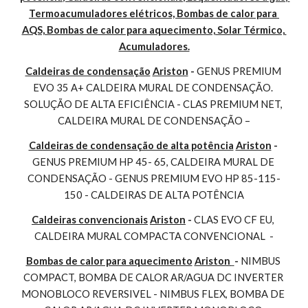
Termoacumuladores elétricos, Bombas de calor para 
AQS, Bombas de calor para aquecimento, Solar Térmico, 
Acumuladores.
Caldeiras de condensação
Ariston
 - 
GENUS PREMIUM 
EVO 35 A+ CALDEIRA MURAL DE CONDENSAÇÃO. 
SOLUÇÃO DE ALTA EFICIÊNCIA - CLAS PREMIUM NET, 
CALDEIRA MURAL DE CONDENSAÇÃO –
Caldeiras de condensação de alta potência
Ariston
 - 
GENUS PREMIUM HP 45- 65, CALDEIRA MURAL DE 
CONDENSAÇÃO - GENUS PREMIUM EVO HP 85-115-
150 - CALDEIRAS DE ALTA POTÊNCIA
Caldeiras convencionais
Ariston
 - 
CLAS EVO CF EU, 
CALDEIRA MURAL COMPACTA CONVENCIONAL  -
Bombas de calor para aquecimento
Ariston 
- 
NIMBUS 
COMPACT, BOMBA DE CALOR AR/AGUA DC INVERTER 
MONOBLOCO REVERSIVEL - NIMBUS FLEX, BOMBA DE 