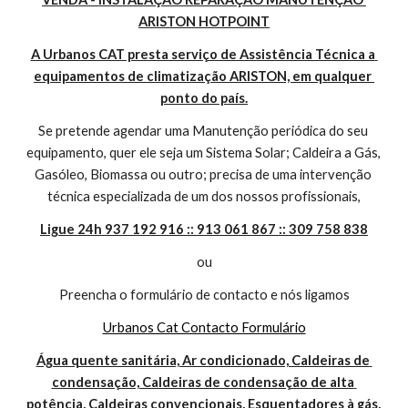
ARISTON HOTPOINT
A Urbanos CAT presta serviço de Assistência Técnica a 
equipamentos de climatização ARISTON, em qualquer 
ponto do país.
Se pretende agendar uma Manutenção periódica do seu 
equipamento, quer ele seja um Sistema Solar; Caldeira a Gás, 
Gasóleo, Biomassa ou outro; precisa de uma intervenção 
técnica especializada de um dos nossos profissionais,
Ligue 24h 937 192 916 :: 913 061 867 :: 309 758 838
ou
Preencha o formulário de contacto e nós ligamos
Urbanos Cat Contacto Formulário
Água quente sanitária, Ar condicionado, Caldeiras de 
condensação, Caldeiras de condensação de alta 
potência, Caldeiras convencionais, Esquentadores à gás, 