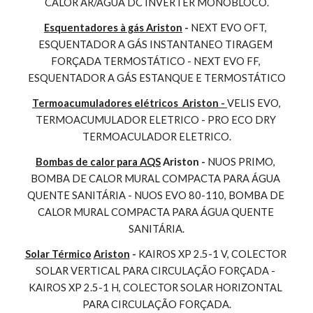
CALOR AR/AGUA DC INVERTER MONOBLOCO.
Esquentadores à gás Ariston
 - 
NEXT EVO OFT, 
ESQUENTADOR A GÁS INSTANTANEO TIRAGEM 
FORÇADA TERMOSTÁTICO - NEXT EVO FF, 
ESQUENTADOR A GÁS ESTANQUE E TERMOSTÁTICO
Termoacumuladores elétricos  Ariston - 
VELIS EVO, 
TERMOACUMULADOR ELETRICO - PRO ECO DRY 
TERMOACULADOR ELETRICO.
Bombas de calor para AQS
 Ariston - 
NUOS PRIMO, 
BOMBA DE CALOR MURAL COMPACTA PARA ÁGUA 
QUENTE SANITÁRIA - NUOS EVO 80-110, BOMBA DE 
CALOR MURAL COMPACTA PARA ÁGUA QUENTE 
SANITÁRIA.
Solar Térmico
Ariston
 - 
KAIROS XP 2.5-1 V, COLECTOR 
SOLAR VERTICAL PARA CIRCULAÇÃO FORÇADA - 
KAIROS XP 2.5-1 H, COLECTOR SOLAR HORIZONTAL 
PARA CIRCULAÇÃO FORÇADA.