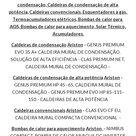
condensação, Caldeiras de condensação de alta 
potência, Caldeiras convencionais, Esquentadores à gás, 
Termoacumuladores elétricos, Bombas de calor para 
AQS, Bombas de calor para aquecimento, Solar Térmico, 
Acumuladores.
Caldeiras de condensação
Ariston
 - 
GENUS PREMIUM 
EVO 35 A+ CALDEIRA MURAL DE CONDENSAÇÃO. 
SOLUÇÃO DE ALTA EFICIÊNCIA - CLAS PREMIUM NET, 
CALDEIRA MURAL DE CONDENSAÇÃO –
Caldeiras de condensação de alta potência
Ariston
 - 
GENUS PREMIUM HP 45- 65, CALDEIRA MURAL DE 
CONDENSAÇÃO - GENUS PREMIUM EVO HP 85-115-
150 - CALDEIRAS DE ALTA POTÊNCIA
Caldeiras convencionais
Ariston
 - 
CLAS EVO CF EU, 
CALDEIRA MURAL COMPACTA CONVENCIONAL  -
Bombas de calor para aquecimento
Ariston 
- 
NIMBUS 
COMPACT, BOMBA DE CALOR AR/AGUA DC INVERTER 