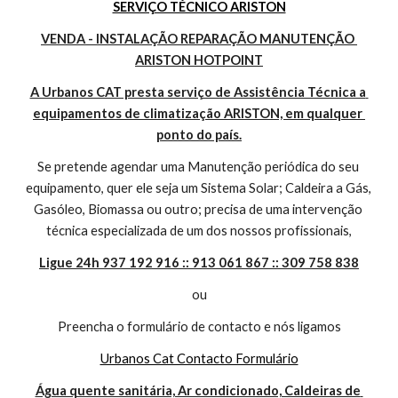
SERVIÇO TÉCNICO ARISTON
VENDA - INSTALAÇÃO REPARAÇÃO MANUTENÇÃO 
ARISTON HOTPOINT
A Urbanos CAT presta serviço de Assistência Técnica a 
equipamentos de climatização ARISTON, em qualquer 
ponto do país.
Se pretende agendar uma Manutenção periódica do seu 
equipamento, quer ele seja um Sistema Solar; Caldeira a Gás, 
Gasóleo, Biomassa ou outro; precisa de uma intervenção 
técnica especializada de um dos nossos profissionais,
Ligue 24h 937 192 916 :: 913 061 867 :: 309 758 838
ou
Preencha o formulário de contacto e nós ligamos
Urbanos Cat Contacto Formulário
Água quente sanitária, Ar condicionado, Caldeiras de 