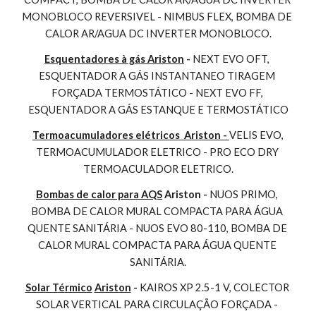
MONOBLOCO REVERSIVEL - NIMBUS FLEX, BOMBA DE 
CALOR AR/AGUA DC INVERTER MONOBLOCO.
Esquentadores à gás Ariston
 - 
NEXT EVO OFT, 
ESQUENTADOR A GÁS INSTANTANEO TIRAGEM 
FORÇADA TERMOSTÁTICO - NEXT EVO FF, 
ESQUENTADOR A GÁS ESTANQUE E TERMOSTÁTICO
Termoacumuladores elétricos  Ariston - 
VELIS EVO, 
TERMOACUMULADOR ELETRICO - PRO ECO DRY 
TERMOACULADOR ELETRICO.
Bombas de calor para AQS
 Ariston - 
NUOS PRIMO, 
BOMBA DE CALOR MURAL COMPACTA PARA ÁGUA 
QUENTE SANITÁRIA - NUOS EVO 80-110, BOMBA DE 
CALOR MURAL COMPACTA PARA ÁGUA QUENTE 
SANITÁRIA.
Solar Térmico
Ariston
 - 
KAIROS XP 2.5-1 V, COLECTOR 
SOLAR VERTICAL PARA CIRCULAÇÃO FORÇADA - 