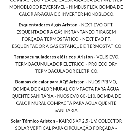
MONOBLOCO REVERSIVEL - NIMBUS FLEX, BOMBA DE 
CALOR AR/AGUA DC INVERTER MONOBLOCO.
Esquentadores à gás Ariston
 - 
NEXT EVO OFT, 
ESQUENTADOR A GÁS INSTANTANEO TIRAGEM 
FORÇADA TERMOSTÁTICO - NEXT EVO FF, 
ESQUENTADOR A GÁS ESTANQUE E TERMOSTÁTICO
Termoacumuladores elétricos  Ariston - 
VELIS EVO, 
TERMOACUMULADOR ELETRICO - PRO ECO DRY 
TERMOACULADOR ELETRICO.
Bombas de calor para AQS
 Ariston - 
NUOS PRIMO, 
BOMBA DE CALOR MURAL COMPACTA PARA ÁGUA 
QUENTE SANITÁRIA - NUOS EVO 80-110, BOMBA DE 
CALOR MURAL COMPACTA PARA ÁGUA QUENTE 
SANITÁRIA.
Solar Térmico
Ariston
 - 
KAIROS XP 2.5-1 V, COLECTOR 
SOLAR VERTICAL PARA CIRCULAÇÃO FORÇADA - 