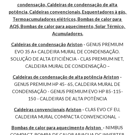
condensação, Caldeiras de condensação de alta 
potência, Caldeiras convencionais, Esquentadores à gás, 
Termoacumuladores elétricos, Bombas de calor para 
AQS, Bombas de calor para aquecimento, Solar Térmico, 
Acumuladores.
Caldeiras de condensação
Ariston
 - 
GENUS PREMIUM 
EVO 35 A+ CALDEIRA MURAL DE CONDENSAÇÃO. 
SOLUÇÃO DE ALTA EFICIÊNCIA - CLAS PREMIUM NET, 
CALDEIRA MURAL DE CONDENSAÇÃO –
Caldeiras de condensação de alta potência
Ariston
 - 
GENUS PREMIUM HP 45- 65, CALDEIRA MURAL DE 
CONDENSAÇÃO - GENUS PREMIUM EVO HP 85-115-
150 - CALDEIRAS DE ALTA POTÊNCIA
Caldeiras convencionais
Ariston
 - 
CLAS EVO CF EU, 
CALDEIRA MURAL COMPACTA CONVENCIONAL  -
Bombas de calor para aquecimento
Ariston 
- 
NIMBUS 
COMPACT, BOMBA DE CALOR AR/AGUA DC INVERTER 