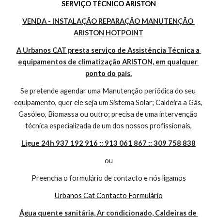
SERVIÇO TÉCNICO ARISTON
VENDA - INSTALAÇÃO REPARAÇÃO MANUTENÇÃO 
ARISTON HOTPOINT
A Urbanos CAT presta serviço de Assistência Técnica a 
equipamentos de climatização ARISTON, em qualquer 
ponto do país.
Se pretende agendar uma Manutenção periódica do seu 
equipamento, quer ele seja um Sistema Solar; Caldeira a Gás, 
Gasóleo, Biomassa ou outro; precisa de uma intervenção 
técnica especializada de um dos nossos profissionais,
Ligue 24h 937 192 916 :: 913 061 867 :: 309 758 838
ou
Preencha o formulário de contacto e nós ligamos
Urbanos Cat Contacto Formulário
Água quente sanitária, Ar condicionado, Caldeiras de 