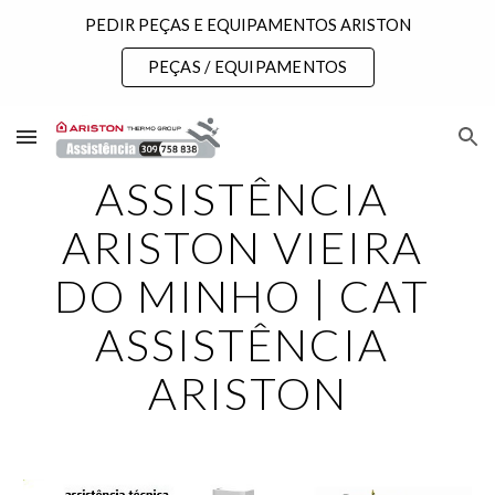
PEDIR PEÇAS E EQUIPAMENTOS ARISTON
Skip to main content
Skip to navigation
PEÇAS / EQUIPAMENTOS
ASSISTÊNCIA 
ARISTON VIEIRA 
DO MINHO | CAT 
ASSISTÊNCIA 
ARISTON