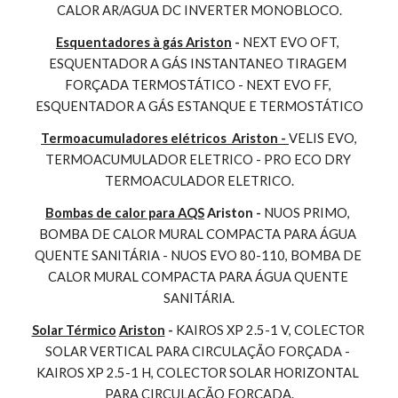
CALOR AR/AGUA DC INVERTER MONOBLOCO.
Esquentadores à gás Ariston
 - 
NEXT EVO OFT, 
ESQUENTADOR A GÁS INSTANTANEO TIRAGEM 
FORÇADA TERMOSTÁTICO - NEXT EVO FF, 
ESQUENTADOR A GÁS ESTANQUE E TERMOSTÁTICO
Termoacumuladores elétricos  Ariston - 
VELIS EVO, 
TERMOACUMULADOR ELETRICO - PRO ECO DRY 
TERMOACULADOR ELETRICO.
Bombas de calor para AQS
 Ariston - 
NUOS PRIMO, 
BOMBA DE CALOR MURAL COMPACTA PARA ÁGUA 
QUENTE SANITÁRIA - NUOS EVO 80-110, BOMBA DE 
CALOR MURAL COMPACTA PARA ÁGUA QUENTE 
SANITÁRIA.
Solar Térmico
Ariston
 - 
KAIROS XP 2.5-1 V, COLECTOR 
SOLAR VERTICAL PARA CIRCULAÇÃO FORÇADA - 
KAIROS XP 2.5-1 H, COLECTOR SOLAR HORIZONTAL 
PARA CIRCULAÇÃO FORÇADA.