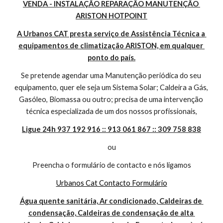
VENDA - INSTALAÇÃO REPARAÇÃO MANUTENÇÃO 
ARISTON HOTPOINT
A Urbanos CAT presta serviço de Assistência Técnica a 
equipamentos de climatização ARISTON, em qualquer 
ponto do país.
Se pretende agendar uma Manutenção periódica do seu 
equipamento, quer ele seja um Sistema Solar; Caldeira a Gás, 
Gasóleo, Biomassa ou outro; precisa de uma intervenção 
técnica especializada de um dos nossos profissionais,
Ligue 24h 937 192 916 :: 913 061 867 :: 309 758 838
ou
Preencha o formulário de contacto e nós ligamos
Urbanos Cat Contacto Formulário
Água quente sanitária, Ar condicionado, Caldeiras de 
condensação, Caldeiras de condensação de alta 