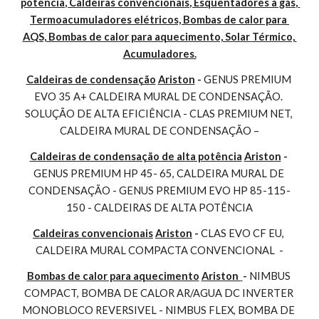
potência, Caldeiras convencionais, Esquentadores à gás, 
Termoacumuladores elétricos, Bombas de calor para 
AQS, Bombas de calor para aquecimento, Solar Térmico, 
Acumuladores.
Caldeiras de condensação
Ariston
 - 
GENUS PREMIUM 
EVO 35 A+ CALDEIRA MURAL DE CONDENSAÇÃO. 
SOLUÇÃO DE ALTA EFICIÊNCIA - CLAS PREMIUM NET, 
CALDEIRA MURAL DE CONDENSAÇÃO –
Caldeiras de condensação de alta potência
Ariston
 - 
GENUS PREMIUM HP 45- 65, CALDEIRA MURAL DE 
CONDENSAÇÃO - GENUS PREMIUM EVO HP 85-115-
150 - CALDEIRAS DE ALTA POTÊNCIA
Caldeiras convencionais
Ariston
 - 
CLAS EVO CF EU, 
CALDEIRA MURAL COMPACTA CONVENCIONAL  -
Bombas de calor para aquecimento
Ariston 
- 
NIMBUS 
COMPACT, BOMBA DE CALOR AR/AGUA DC INVERTER 
MONOBLOCO REVERSIVEL - NIMBUS FLEX, BOMBA DE 