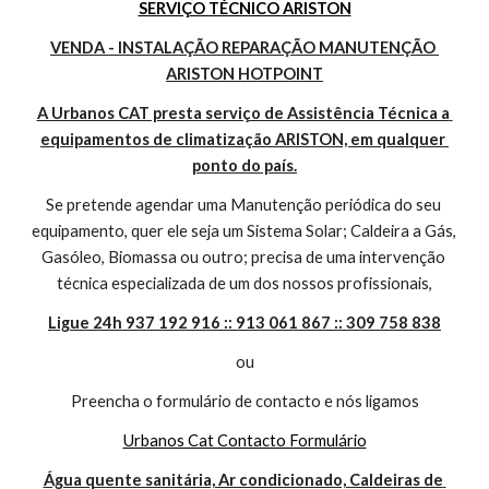
SERVIÇO TÉCNICO ARISTON
VENDA - INSTALAÇÃO REPARAÇÃO MANUTENÇÃO 
ARISTON HOTPOINT
A Urbanos CAT presta serviço de Assistência Técnica a 
equipamentos de climatização ARISTON, em qualquer 
ponto do país.
Se pretende agendar uma Manutenção periódica do seu 
equipamento, quer ele seja um Sistema Solar; Caldeira a Gás, 
Gasóleo, Biomassa ou outro; precisa de uma intervenção 
técnica especializada de um dos nossos profissionais,
Ligue 24h 937 192 916 :: 913 061 867 :: 309 758 838
ou
Preencha o formulário de contacto e nós ligamos
Urbanos Cat Contacto Formulário
Água quente sanitária, Ar condicionado, Caldeiras de 