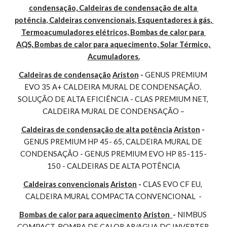
condensação, Caldeiras de condensação de alta 
potência, Caldeiras convencionais, Esquentadores à gás, 
Termoacumuladores elétricos, Bombas de calor para 
AQS, Bombas de calor para aquecimento, Solar Térmico, 
Acumuladores.
Caldeiras de condensação
Ariston
 - 
GENUS PREMIUM 
EVO 35 A+ CALDEIRA MURAL DE CONDENSAÇÃO. 
SOLUÇÃO DE ALTA EFICIÊNCIA - CLAS PREMIUM NET, 
CALDEIRA MURAL DE CONDENSAÇÃO –
Caldeiras de condensação de alta potência
Ariston
 - 
GENUS PREMIUM HP 45- 65, CALDEIRA MURAL DE 
CONDENSAÇÃO - GENUS PREMIUM EVO HP 85-115-
150 - CALDEIRAS DE ALTA POTÊNCIA
Caldeiras convencionais
Ariston
 - 
CLAS EVO CF EU, 
CALDEIRA MURAL COMPACTA CONVENCIONAL  -
Bombas de calor para aquecimento
Ariston 
- 
NIMBUS 
COMPACT, BOMBA DE CALOR AR/AGUA DC INVERTER 