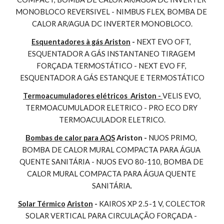
MONOBLOCO REVERSIVEL - NIMBUS FLEX, BOMBA DE 
CALOR AR/AGUA DC INVERTER MONOBLOCO.
Esquentadores à gás Ariston
 - 
NEXT EVO OFT, 
ESQUENTADOR A GÁS INSTANTANEO TIRAGEM 
FORÇADA TERMOSTÁTICO - NEXT EVO FF, 
ESQUENTADOR A GÁS ESTANQUE E TERMOSTÁTICO
Termoacumuladores elétricos  Ariston - 
VELIS EVO, 
TERMOACUMULADOR ELETRICO - PRO ECO DRY 
TERMOACULADOR ELETRICO.
Bombas de calor para AQS
 Ariston - 
NUOS PRIMO, 
BOMBA DE CALOR MURAL COMPACTA PARA ÁGUA 
QUENTE SANITÁRIA - NUOS EVO 80-110, BOMBA DE 
CALOR MURAL COMPACTA PARA ÁGUA QUENTE 
SANITÁRIA.
Solar Térmico
Ariston
 - 
KAIROS XP 2.5-1 V, COLECTOR 
SOLAR VERTICAL PARA CIRCULAÇÃO FORÇADA - 