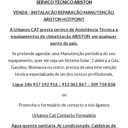
SERVIÇO TÉCNICO ARISTON
VENDA - INSTALAÇÃO REPARAÇÃO MANUTENÇÃO 
ARISTON HOTPOINT
A Urbanos CAT presta serviço de Assistência Técnica a 
equipamentos de climatização ARISTON, em qualquer 
ponto do país.
Se pretende agendar uma Manutenção periódica do seu 
equipamento, quer ele seja um Sistema Solar; Caldeira a Gás, 
Gasóleo, Biomassa ou outro; precisa de uma intervenção 
técnica especializada de um dos nossos profissionais,
Ligue 24h 937 192 916 :: 913 061 867 :: 309 758 838
ou
Preencha o formulário de contacto e nós ligamos
Urbanos Cat Contacto Formulário
Água quente sanitária, Ar condicionado, Caldeiras de 