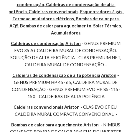
condensação, Caldeiras de condensação de alta 
potência, Caldeiras convencionais, Esquentadores à gás, 
Termoacumuladores elétricos, Bombas de calor para 
AQS, Bombas de calor para aquecimento, Solar Térmico, 
Acumuladores.
Caldeiras de condensação
Ariston
 - 
GENUS PREMIUM 
EVO 35 A+ CALDEIRA MURAL DE CONDENSAÇÃO. 
SOLUÇÃO DE ALTA EFICIÊNCIA - CLAS PREMIUM NET, 
CALDEIRA MURAL DE CONDENSAÇÃO –
Caldeiras de condensação de alta potência
Ariston
 - 
GENUS PREMIUM HP 45- 65, CALDEIRA MURAL DE 
CONDENSAÇÃO - GENUS PREMIUM EVO HP 85-115-
150 - CALDEIRAS DE ALTA POTÊNCIA
Caldeiras convencionais
Ariston
 - 
CLAS EVO CF EU, 
CALDEIRA MURAL COMPACTA CONVENCIONAL  -
Bombas de calor para aquecimento
Ariston 
- 
NIMBUS 
COMPACT, BOMBA DE CALOR AR/AGUA DC INVERTER 