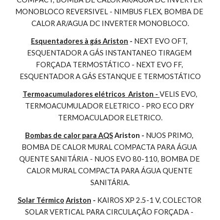
MONOBLOCO REVERSIVEL - NIMBUS FLEX, BOMBA DE 
CALOR AR/AGUA DC INVERTER MONOBLOCO.
Esquentadores à gás Ariston
 - 
NEXT EVO OFT, 
ESQUENTADOR A GÁS INSTANTANEO TIRAGEM 
FORÇADA TERMOSTÁTICO - NEXT EVO FF, 
ESQUENTADOR A GÁS ESTANQUE E TERMOSTÁTICO
Termoacumuladores elétricos  Ariston - 
VELIS EVO, 
TERMOACUMULADOR ELETRICO - PRO ECO DRY 
TERMOACULADOR ELETRICO.
Bombas de calor para AQS
 Ariston - 
NUOS PRIMO, 
BOMBA DE CALOR MURAL COMPACTA PARA ÁGUA 
QUENTE SANITÁRIA - NUOS EVO 80-110, BOMBA DE 
CALOR MURAL COMPACTA PARA ÁGUA QUENTE 
SANITÁRIA.
Solar Térmico
Ariston
 - 
KAIROS XP 2.5-1 V, COLECTOR 
SOLAR VERTICAL PARA CIRCULAÇÃO FORÇADA - 