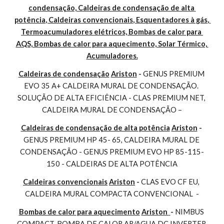
condensação, Caldeiras de condensação de alta 
potência, Caldeiras convencionais, Esquentadores à gás, 
Termoacumuladores elétricos, Bombas de calor para 
AQS, Bombas de calor para aquecimento, Solar Térmico, 
Acumuladores.
Caldeiras de condensação
Ariston
 - 
GENUS PREMIUM 
EVO 35 A+ CALDEIRA MURAL DE CONDENSAÇÃO. 
SOLUÇÃO DE ALTA EFICIÊNCIA - CLAS PREMIUM NET, 
CALDEIRA MURAL DE CONDENSAÇÃO –
Caldeiras de condensação de alta potência
Ariston
 - 
GENUS PREMIUM HP 45- 65, CALDEIRA MURAL DE 
CONDENSAÇÃO - GENUS PREMIUM EVO HP 85-115-
150 - CALDEIRAS DE ALTA POTÊNCIA
Caldeiras convencionais
Ariston
 - 
CLAS EVO CF EU, 
CALDEIRA MURAL COMPACTA CONVENCIONAL  -
Bombas de calor para aquecimento
Ariston 
- 
NIMBUS 
COMPACT, BOMBA DE CALOR AR/AGUA DC INVERTER 