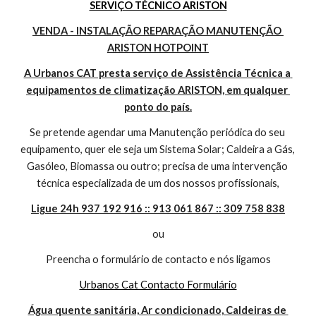
SERVIÇO TÉCNICO ARISTON
VENDA - INSTALAÇÃO REPARAÇÃO MANUTENÇÃO 
ARISTON HOTPOINT
A Urbanos CAT presta serviço de Assistência Técnica a 
equipamentos de climatização ARISTON, em qualquer 
ponto do país.
Se pretende agendar uma Manutenção periódica do seu 
equipamento, quer ele seja um Sistema Solar; Caldeira a Gás, 
Gasóleo, Biomassa ou outro; precisa de uma intervenção 
técnica especializada de um dos nossos profissionais,
Ligue 24h 937 192 916 :: 913 061 867 :: 309 758 838
ou
Preencha o formulário de contacto e nós ligamos
Urbanos Cat Contacto Formulário
Água quente sanitária, Ar condicionado, Caldeiras de 