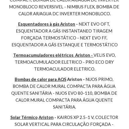
MONOBLOCO REVERSIVEL - NIMBUS FLEX, BOMBA DE 
CALOR AR/AGUA DC INVERTER MONOBLOCO.
Esquentadores à gás Ariston
 - 
NEXT EVO OFT, 
ESQUENTADOR A GÁS INSTANTANEO TIRAGEM 
FORÇADA TERMOSTÁTICO - NEXT EVO FF, 
ESQUENTADOR A GÁS ESTANQUE E TERMOSTÁTICO
Termoacumuladores elétricos  Ariston - 
VELIS EVO, 
TERMOACUMULADOR ELETRICO - PRO ECO DRY 
TERMOACULADOR ELETRICO.
Bombas de calor para AQS
 Ariston - 
NUOS PRIMO, 
BOMBA DE CALOR MURAL COMPACTA PARA ÁGUA 
QUENTE SANITÁRIA - NUOS EVO 80-110, BOMBA DE 
CALOR MURAL COMPACTA PARA ÁGUA QUENTE 
SANITÁRIA.
Solar Térmico
Ariston
 - 
KAIROS XP 2.5-1 V, COLECTOR 
SOLAR VERTICAL PARA CIRCULAÇÃO FORÇADA - 