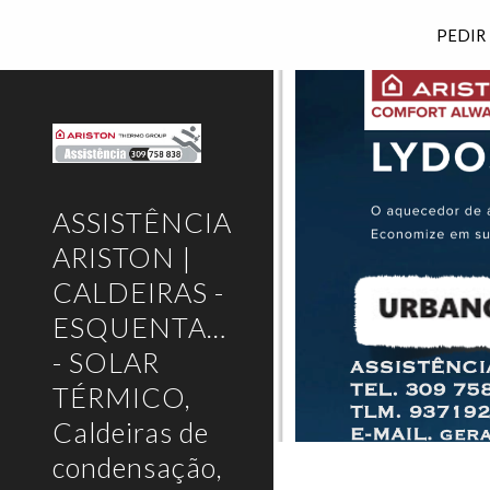
PEDIR
Sk
ASSISTÊNCIA
ARISTON |
CALDEIRAS -
ESQUENTADORES
- SOLAR
TÉRMICO,
Caldeiras de
condensação,