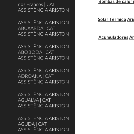
Bombas de calor 
dos Francos | CAT
ASSISTÊNCIA ARISTON
Solar Térmico
Ari
ASSISTÊNCIA ARISTON
ABUXARDA | CAT
ASSISTÊNCIA ARISTON
Acumuladores
Ar
ASSISTÊNCIA ARISTON
ABÓBODA | CAT
ASSISTÊNCIA ARISTON
ASSISTÊNCIA ARISTON
ADROANA | CAT
ASSISTÊNCIA ARISTON
ASSISTÊNCIA ARISTON
AGUALVA | CAT
ASSISTÊNCIA ARISTON
ASSISTÊNCIA ARISTON
AGUDA | CAT
ASSISTÊNCIA ARISTON