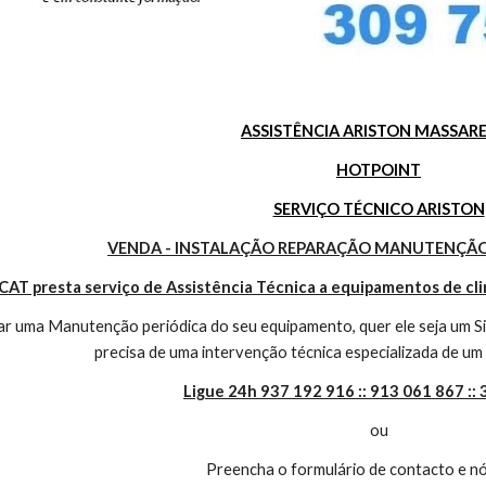
ASSISTÊNCIA ARISTON MASSAR
HOTPOINT
SERVIÇO TÉCNICO ARISTON
VENDA - INSTALAÇÃO REPARAÇÃO MANUTENÇÃO
CAT presta serviço de Assistência Técnica a equipamentos de cl
r uma Manutenção periódica do seu equipamento, quer ele seja um Sis
precisa de uma intervenção técnica especializada de um 
Ligue 24h 937 192 916 :: 913 061 867 ::
ou
Preencha o formulário de contacto e nó