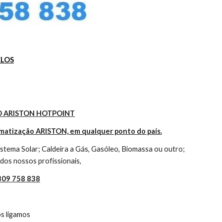
ELOS
 ARISTON HOTPOINT
imatização ARISTON, em qualquer ponto do país.
tema Solar; Caldeira a Gás, Gasóleo, Biomassa ou outro; 
dos nossos profissionais,
 309 758 838
s ligamos