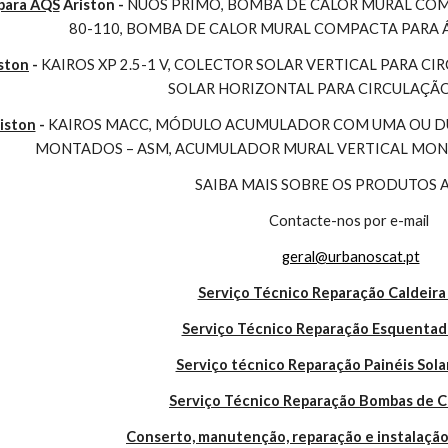
para AQS
 Ariston - 
NUOS PRIMO, BOMBA DE CALOR MURAL COMP
80-110, BOMBA DE CALOR MURAL COMPACTA PARA 
ston
 - 
KAIROS XP 2.5-1 V, COLECTOR SOLAR VERTICAL PARA CI
SOLAR HORIZONTAL PARA CIRCULAÇÃ
iston
 - 
KAIROS MACC, MÓDULO ACUMULADOR COM UMA OU DUA
MONTADOS – ASM, ACUMULADOR MURAL VERTICAL MONO
SAIBA MAIS SOBRE OS PRODUTOS 
Contacte-nos por e-mail
geral@urbanoscat.pt
Serviço Técnico Reparação Caldeira
Serviço Técnico Reparação Esquentad
Serviço técnico Reparação Painéis Sola
Serviço Técnico Reparação Bombas de C
Conserto, manutenção, reparação e instalação