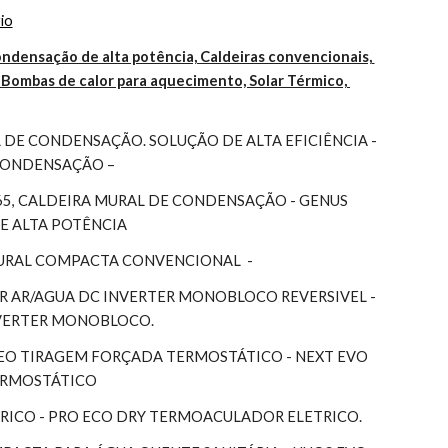
io
ndensação de alta potência, Caldeiras convencionais, 
Bombas de calor para aquecimento, Solar Térmico, 
DE CONDENSAÇÃO. SOLUÇÃO DE ALTA EFICIÊNCIA - 
 CONDENSAÇÃO –
65, CALDEIRA MURAL DE CONDENSAÇÃO - GENUS 
DE ALTA POTÊNCIA
MURAL COMPACTA CONVENCIONAL  -
 AR/AGUA DC INVERTER MONOBLOCO REVERSIVEL - 
NVERTER MONOBLOCO.
EO TIRAGEM FORÇADA TERMOSTÁTICO - NEXT EVO 
TERMOSTÁTICO
RICO - PRO ECO DRY TERMOACULADOR ELETRICO.