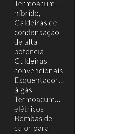
Termoacumulador
híbrido,
Caldeiras de
condensação
de alta
potência
Caldeiras
convencionais
Esquentadores
à gás
Termoacumuladores
elétricos
Bombas de
calor para