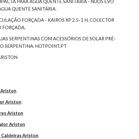
ACTA PARA ÁGUA QUENTE SANITÁRIA - NUOS EVO 
ÁGUA QUENTE SANITÁRIA.
RCULAÇÃO FORÇADA - KAIROS XP 2.5-1 H, COLECTOR 
O FORÇADA.
S SERPENTINAS COM ACESSÓRIOS DE SOLAR PRÉ-
 SERPENTINA. HOTPOINT.PT
ARISTON
 Ariston
or Ariston
res Ariston
alor Ariston
 Caldeiras Ariston