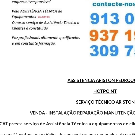
ASSISTÊNCIA ARISTON PEDRO
HOTPOINT
SERVIÇO TÉCNICO ARISTON
VENDA - INSTALAÇÃO REPARAÇÃO MANUTENÇÃO
CAT presta serviço de Assistência Técnica a equipamentos de cl
r uma Manutenção periódica do seu equipamento, quer ele seja um Sis