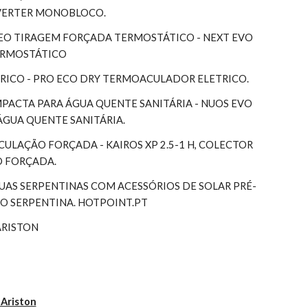
NVERTER MONOBLOCO.
EO TIRAGEM FORÇADA TERMOSTÁTICO - NEXT EVO 
TERMOSTÁTICO
RICO - PRO ECO DRY TERMOACULADOR ELETRICO.
ACTA PARA ÁGUA QUENTE SANITÁRIA - NUOS EVO 
ÁGUA QUENTE SANITÁRIA.
RCULAÇÃO FORÇADA - KAIROS XP 2.5-1 H, COLECTOR 
O FORÇADA.
S SERPENTINAS COM ACESSÓRIOS DE SOLAR PRÉ-
 SERPENTINA. HOTPOINT.PT
ARISTON
 Ariston