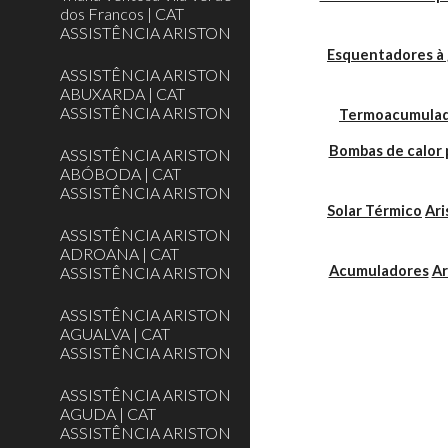
dos Francos | CAT
ASSISTÊNCIA ARISTON
Esquentadores à 
ASSISTÊNCIA ARISTON
ABUXARDA | CAT
ASSISTÊNCIA ARISTON
Termoacumulador
Bombas de calor 
ASSISTÊNCIA ARISTON
ABÓBODA | CAT
ASSISTÊNCIA ARISTON
Solar Térmico
Ari
ASSISTÊNCIA ARISTON
ADROANA | CAT
Acumuladores
Ar
ASSISTÊNCIA ARISTON
ASSISTÊNCIA ARISTON
AGUALVA | CAT
ASSISTÊNCIA ARISTON
ASSISTÊNCIA ARISTON
AGUDA | CAT
ASSISTÊNCIA ARISTON