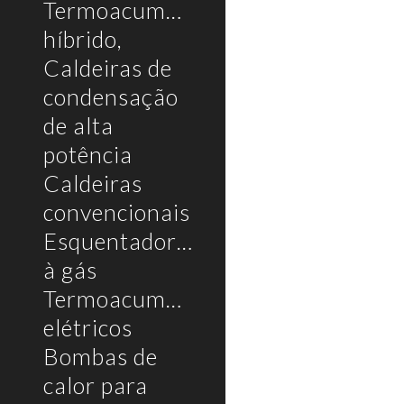
Termoacumulador
híbrido,
Caldeiras de
condensação
de alta
potência
Caldeiras
convencionais
Esquentadores
à gás
Termoacumuladores
elétricos
Bombas de
calor para