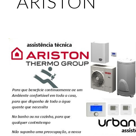
ARISTON