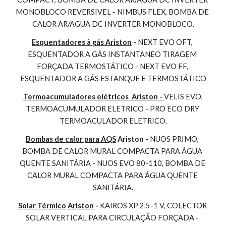
MONOBLOCO REVERSIVEL - NIMBUS FLEX, BOMBA DE 
CALOR AR/AGUA DC INVERTER MONOBLOCO.
Esquentadores à gás Ariston
 - 
NEXT EVO OFT, 
ESQUENTADOR A GÁS INSTANTANEO TIRAGEM 
FORÇADA TERMOSTÁTICO - NEXT EVO FF, 
ESQUENTADOR A GÁS ESTANQUE E TERMOSTÁTICO
Termoacumuladores elétricos  Ariston - 
VELIS EVO, 
TERMOACUMULADOR ELETRICO - PRO ECO DRY 
TERMOACULADOR ELETRICO.
Bombas de calor para AQS
 Ariston - 
NUOS PRIMO, 
BOMBA DE CALOR MURAL COMPACTA PARA ÁGUA 
QUENTE SANITÁRIA - NUOS EVO 80-110, BOMBA DE 
CALOR MURAL COMPACTA PARA ÁGUA QUENTE 
SANITÁRIA.
Solar Térmico
Ariston
 - 
KAIROS XP 2.5-1 V, COLECTOR 
SOLAR VERTICAL PARA CIRCULAÇÃO FORÇADA - 