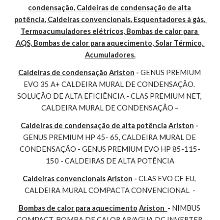
condensação, Caldeiras de condensação de alta 
potência, Caldeiras convencionais, Esquentadores à gás, 
Termoacumuladores elétricos, Bombas de calor para 
AQS, Bombas de calor para aquecimento, Solar Térmico, 
Acumuladores.
Caldeiras de condensação
Ariston
 - 
GENUS PREMIUM 
EVO 35 A+ CALDEIRA MURAL DE CONDENSAÇÃO. 
SOLUÇÃO DE ALTA EFICIÊNCIA - CLAS PREMIUM NET, 
CALDEIRA MURAL DE CONDENSAÇÃO –
Caldeiras de condensação de alta potência
Ariston
 - 
GENUS PREMIUM HP 45- 65, CALDEIRA MURAL DE 
CONDENSAÇÃO - GENUS PREMIUM EVO HP 85-115-
150 - CALDEIRAS DE ALTA POTÊNCIA
Caldeiras convencionais
Ariston
 - 
CLAS EVO CF EU, 
CALDEIRA MURAL COMPACTA CONVENCIONAL  -
Bombas de calor para aquecimento
Ariston 
- 
NIMBUS 
COMPACT, BOMBA DE CALOR AR/AGUA DC INVERTER 