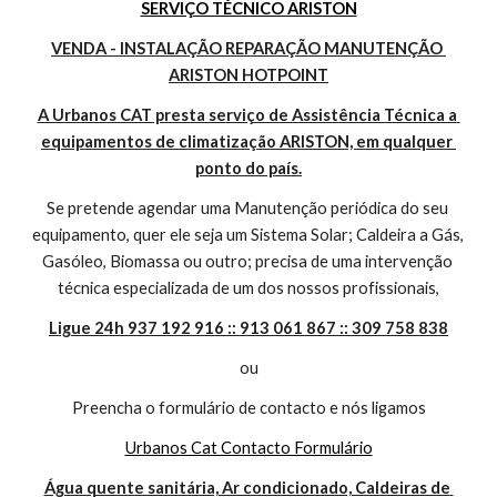
SERVIÇO TÉCNICO ARISTON
VENDA - INSTALAÇÃO REPARAÇÃO MANUTENÇÃO 
ARISTON HOTPOINT
A Urbanos CAT presta serviço de Assistência Técnica a 
equipamentos de climatização ARISTON, em qualquer 
ponto do país.
Se pretende agendar uma Manutenção periódica do seu 
equipamento, quer ele seja um Sistema Solar; Caldeira a Gás, 
Gasóleo, Biomassa ou outro; precisa de uma intervenção 
técnica especializada de um dos nossos profissionais,
Ligue 24h 937 192 916 :: 913 061 867 :: 309 758 838
ou
Preencha o formulário de contacto e nós ligamos
Urbanos Cat Contacto Formulário
Água quente sanitária, Ar condicionado, Caldeiras de 