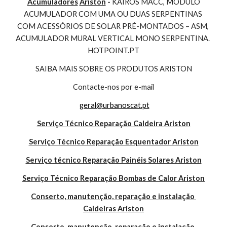
Acumuladores
Ariston
 - 
KAIROS MACC, MÓDULO 
ACUMULADOR COM UMA OU DUAS SERPENTINAS 
COM ACESSÓRIOS DE SOLAR PRÉ-MONTADOS – ASM, 
ACUMULADOR MURAL VERTICAL MONO SERPENTINA. 
HOTPOINT.PT
SAIBA MAIS SOBRE OS PRODUTOS ARISTON
Contacte-nos por e-mail
geral@urbanoscat.pt
Serviço Técnico Reparação Caldeira Ariston
Serviço Técnico Reparação Esquentador Ariston
Serviço técnico Reparação Painéis Solares Ariston
Serviço Técnico Reparação Bombas de Calor Ariston
Conserto, manutenção, reparação e instalação 
Caldeiras Ariston
Conserto, manutenção, reparação e instalação 