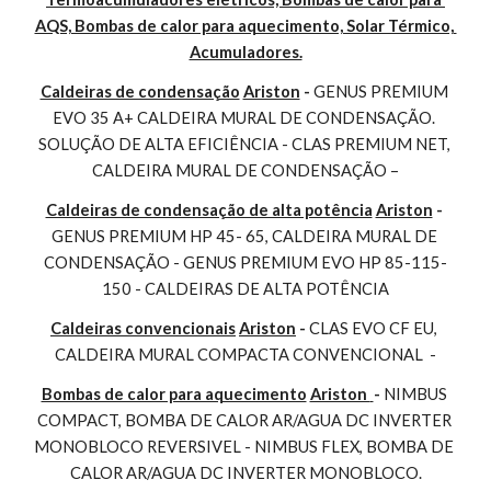
AQS, Bombas de calor para aquecimento, Solar Térmico, 
Acumuladores.
Caldeiras de condensação
Ariston
 - 
GENUS PREMIUM 
EVO 35 A+ CALDEIRA MURAL DE CONDENSAÇÃO. 
SOLUÇÃO DE ALTA EFICIÊNCIA - CLAS PREMIUM NET, 
CALDEIRA MURAL DE CONDENSAÇÃO –
Caldeiras de condensação de alta potência
Ariston
 - 
GENUS PREMIUM HP 45- 65, CALDEIRA MURAL DE 
CONDENSAÇÃO - GENUS PREMIUM EVO HP 85-115-
150 - CALDEIRAS DE ALTA POTÊNCIA
Caldeiras convencionais
Ariston
 - 
CLAS EVO CF EU, 
CALDEIRA MURAL COMPACTA CONVENCIONAL  -
Bombas de calor para aquecimento
Ariston 
- 
NIMBUS 
COMPACT, BOMBA DE CALOR AR/AGUA DC INVERTER 
MONOBLOCO REVERSIVEL - NIMBUS FLEX, BOMBA DE 
CALOR AR/AGUA DC INVERTER MONOBLOCO.