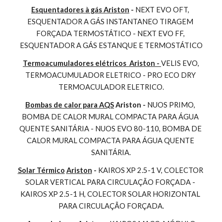
Esquentadores à gás Ariston
 - 
NEXT EVO OFT, 
ESQUENTADOR A GÁS INSTANTANEO TIRAGEM 
FORÇADA TERMOSTÁTICO - NEXT EVO FF, 
ESQUENTADOR A GÁS ESTANQUE E TERMOSTÁTICO
Termoacumuladores elétricos  Ariston - 
VELIS EVO, 
TERMOACUMULADOR ELETRICO - PRO ECO DRY 
TERMOACULADOR ELETRICO.
Bombas de calor para AQS
 Ariston - 
NUOS PRIMO, 
BOMBA DE CALOR MURAL COMPACTA PARA ÁGUA 
QUENTE SANITÁRIA - NUOS EVO 80-110, BOMBA DE 
CALOR MURAL COMPACTA PARA ÁGUA QUENTE 
SANITÁRIA.
Solar Térmico
Ariston
 - 
KAIROS XP 2.5-1 V, COLECTOR 
SOLAR VERTICAL PARA CIRCULAÇÃO FORÇADA - 
KAIROS XP 2.5-1 H, COLECTOR SOLAR HORIZONTAL 
PARA CIRCULAÇÃO FORÇADA.