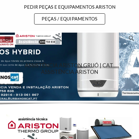
PEDIR PEÇAS E EQUIPAMENTOS ARISTON
Skip to main content
Skip to navigation
PEÇAS / EQUIPAMENTOS
ASSISTÊNCIA ARISTON GRIJÓ | CAT 
ASSISTÊNCIA ARISTON