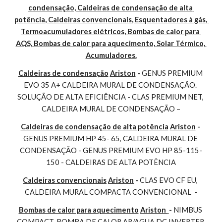
condensação, Caldeiras de condensação de alta 
potência, Caldeiras convencionais, Esquentadores à gás, 
Termoacumuladores elétricos, Bombas de calor para 
AQS, Bombas de calor para aquecimento, Solar Térmico, 
Acumuladores.
Caldeiras de condensação
Ariston
 - 
GENUS PREMIUM 
EVO 35 A+ CALDEIRA MURAL DE CONDENSAÇÃO. 
SOLUÇÃO DE ALTA EFICIÊNCIA - CLAS PREMIUM NET, 
CALDEIRA MURAL DE CONDENSAÇÃO –
Caldeiras de condensação de alta potência
Ariston
 - 
GENUS PREMIUM HP 45- 65, CALDEIRA MURAL DE 
CONDENSAÇÃO - GENUS PREMIUM EVO HP 85-115-
150 - CALDEIRAS DE ALTA POTÊNCIA
Caldeiras convencionais
Ariston
 - 
CLAS EVO CF EU, 
CALDEIRA MURAL COMPACTA CONVENCIONAL  -
Bombas de calor para aquecimento
Ariston 
- 
NIMBUS 
COMPACT, BOMBA DE CALOR AR/AGUA DC INVERTER 