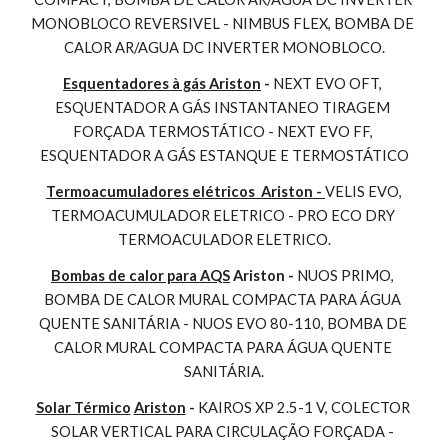
MONOBLOCO REVERSIVEL - NIMBUS FLEX, BOMBA DE 
CALOR AR/AGUA DC INVERTER MONOBLOCO.
Esquentadores à gás Ariston
 - 
NEXT EVO OFT, 
ESQUENTADOR A GÁS INSTANTANEO TIRAGEM 
FORÇADA TERMOSTÁTICO - NEXT EVO FF, 
ESQUENTADOR A GÁS ESTANQUE E TERMOSTÁTICO
Termoacumuladores elétricos  Ariston - 
VELIS EVO, 
TERMOACUMULADOR ELETRICO - PRO ECO DRY 
TERMOACULADOR ELETRICO.
Bombas de calor para AQS
 Ariston - 
NUOS PRIMO, 
BOMBA DE CALOR MURAL COMPACTA PARA ÁGUA 
QUENTE SANITÁRIA - NUOS EVO 80-110, BOMBA DE 
CALOR MURAL COMPACTA PARA ÁGUA QUENTE 
SANITÁRIA.
Solar Térmico
Ariston
 - 
KAIROS XP 2.5-1 V, COLECTOR 
SOLAR VERTICAL PARA CIRCULAÇÃO FORÇADA - 