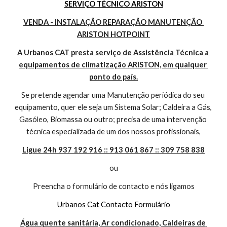
SERVIÇO TÉCNICO ARISTON
VENDA - INSTALAÇÃO REPARAÇÃO MANUTENÇÃO 
ARISTON HOTPOINT
A Urbanos CAT presta serviço de Assistência Técnica a 
equipamentos de climatização ARISTON, em qualquer 
ponto do país.
Se pretende agendar uma Manutenção periódica do seu 
equipamento, quer ele seja um Sistema Solar; Caldeira a Gás, 
Gasóleo, Biomassa ou outro; precisa de uma intervenção 
técnica especializada de um dos nossos profissionais,
Ligue 24h 937 192 916 :: 913 061 867 :: 309 758 838
ou
Preencha o formulário de contacto e nós ligamos
Urbanos Cat Contacto Formulário
Água quente sanitária, Ar condicionado, Caldeiras de 