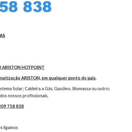
AS
 ARISTON HOTPOINT
imatização ARISTON, em qualquer ponto do país.
tema Solar; Caldeira a Gás, Gasóleo, Biomassa ou outro; 
dos nossos profissionais,
 309 758 838
s ligamos