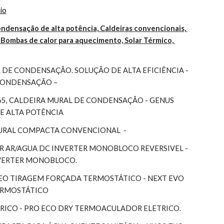
io
ndensação de alta potência, Caldeiras convencionais, 
Bombas de calor para aquecimento, Solar Térmico, 
DE CONDENSAÇÃO. SOLUÇÃO DE ALTA EFICIÊNCIA - 
 CONDENSAÇÃO –
65, CALDEIRA MURAL DE CONDENSAÇÃO - GENUS 
DE ALTA POTÊNCIA
MURAL COMPACTA CONVENCIONAL  -
 AR/AGUA DC INVERTER MONOBLOCO REVERSIVEL - 
NVERTER MONOBLOCO.
EO TIRAGEM FORÇADA TERMOSTÁTICO - NEXT EVO 
TERMOSTÁTICO
RICO - PRO ECO DRY TERMOACULADOR ELETRICO.