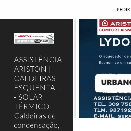
PEDIR
Sk
ASSISTÊNCIA
ARISTON |
CALDEIRAS -
ESQUENTADORES
- SOLAR
TÉRMICO,
Caldeiras de
condensação,