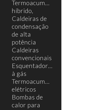
Termoacumulador
híbrido,
Caldeiras de
condensação
de alta
potência
Caldeiras
convencionais
Esquentadores
à gás
Termoacumuladores
elétricos
Bombas de
calor para