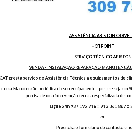
ASSISTÊNCIA ARISTON ODIVEL
HOTPOINT
SERVIÇO TÉCNICO ARISTON
VENDA - INSTALAÇÃO REPARAÇÃO MANUTENÇÃO
CAT presta serviço de Assistência Técnica a equipamentos de cl
r uma Manutenção periódica do seu equipamento, quer ele seja um Sis
precisa de uma intervenção técnica especializada de um 
Ligue 24h 937 192 916 :: 913 061 867 ::
ou
Preencha o formulário de contacto e nó