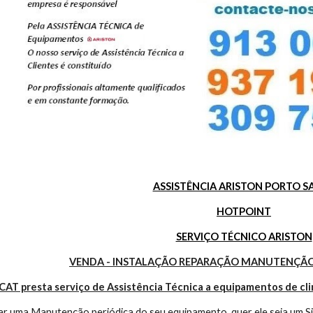
ASSISTÊNCIA ARISTON PORTO S
HOTPOINT
SERVIÇO TÉCNICO ARISTON
VENDA - INSTALAÇÃO REPARAÇÃO MANUTENÇÃO
CAT presta serviço de Assistência Técnica a equipamentos de cl
r uma Manutenção periódica do seu equipamento, quer ele seja um Sis