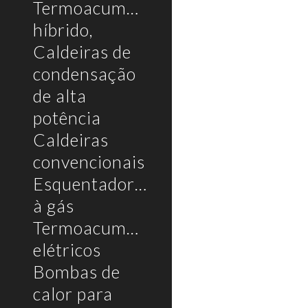
Termoacumulador
híbrido,
Caldeiras de
condensação
de alta
potência
Caldeiras
convencionais
Esquentadores
à gás
Termoacumuladores
elétricos
Bombas de
calor para