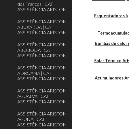
dos Francos | CAT
ASSISTÊNCIA ARISTON
Esquentadores à 
ASSISTÊNCIA ARISTON
ABUXARDA | CAT
ASSISTÊNCIA ARISTON
Termoacumulador
Bombas de calor 
ASSISTÊNCIA ARISTON
ABÓBODA | CAT
ASSISTÊNCIA ARISTON
Solar Térmico
Ari
ASSISTÊNCIA ARISTON
ADROANA | CAT
Acumuladores
Ar
ASSISTÊNCIA ARISTON
ASSISTÊNCIA ARISTON
AGUALVA | CAT
ASSISTÊNCIA ARISTON
ASSISTÊNCIA ARISTON
AGUDA | CAT
ASSISTÊNCIA ARISTON