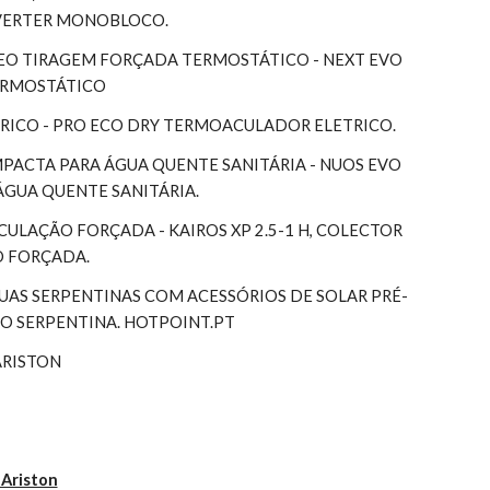
NVERTER MONOBLOCO.
EO TIRAGEM FORÇADA TERMOSTÁTICO - NEXT EVO 
TERMOSTÁTICO
RICO - PRO ECO DRY TERMOACULADOR ELETRICO.
ACTA PARA ÁGUA QUENTE SANITÁRIA - NUOS EVO 
ÁGUA QUENTE SANITÁRIA.
RCULAÇÃO FORÇADA - KAIROS XP 2.5-1 H, COLECTOR 
O FORÇADA.
S SERPENTINAS COM ACESSÓRIOS DE SOLAR PRÉ-
 SERPENTINA. HOTPOINT.PT
ARISTON
 Ariston