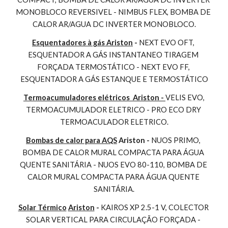
MONOBLOCO REVERSIVEL - NIMBUS FLEX, BOMBA DE 
CALOR AR/AGUA DC INVERTER MONOBLOCO.
Esquentadores à gás Ariston
 - 
NEXT EVO OFT, 
ESQUENTADOR A GÁS INSTANTANEO TIRAGEM 
FORÇADA TERMOSTÁTICO - NEXT EVO FF, 
ESQUENTADOR A GÁS ESTANQUE E TERMOSTÁTICO
Termoacumuladores elétricos  Ariston - 
VELIS EVO, 
TERMOACUMULADOR ELETRICO - PRO ECO DRY 
TERMOACULADOR ELETRICO.
Bombas de calor para AQS
 Ariston - 
NUOS PRIMO, 
BOMBA DE CALOR MURAL COMPACTA PARA ÁGUA 
QUENTE SANITÁRIA - NUOS EVO 80-110, BOMBA DE 
CALOR MURAL COMPACTA PARA ÁGUA QUENTE 
SANITÁRIA.
Solar Térmico
Ariston
 - 
KAIROS XP 2.5-1 V, COLECTOR 
SOLAR VERTICAL PARA CIRCULAÇÃO FORÇADA - 