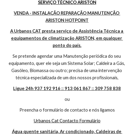
SERVIÇO TÉCNICO ARISTON
VENDA - INSTALAÇÃO REPARAÇÃO MANUTENÇÃO 
ARISTON HOTPOINT
A Urbanos CAT presta serviço de Assistência Técnica a 
equipamentos de climatização ARISTON, em qualquer 
ponto do país.
Se pretende agendar uma Manutenção periódica do seu 
equipamento, quer ele seja um Sistema Solar; Caldeira a Gás, 
Gasóleo, Biomassa ou outro; precisa de uma intervenção 
técnica especializada de um dos nossos profissionais,
Ligue 24h 937 192 916 :: 913 061 867 :: 309 758 838
ou
Preencha o formulário de contacto e nós ligamos
Urbanos Cat Contacto Formulário
Água quente sanitária, Ar condicionado, Caldeiras de 