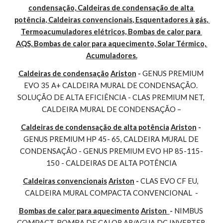
condensação, Caldeiras de condensação de alta 
potência, Caldeiras convencionais, Esquentadores à gás, 
Termoacumuladores elétricos, Bombas de calor para 
AQS, Bombas de calor para aquecimento, Solar Térmico, 
Acumuladores.
Caldeiras de condensação
Ariston
 - 
GENUS PREMIUM 
EVO 35 A+ CALDEIRA MURAL DE CONDENSAÇÃO. 
SOLUÇÃO DE ALTA EFICIÊNCIA - CLAS PREMIUM NET, 
CALDEIRA MURAL DE CONDENSAÇÃO –
Caldeiras de condensação de alta potência
Ariston
 - 
GENUS PREMIUM HP 45- 65, CALDEIRA MURAL DE 
CONDENSAÇÃO - GENUS PREMIUM EVO HP 85-115-
150 - CALDEIRAS DE ALTA POTÊNCIA
Caldeiras convencionais
Ariston
 - 
CLAS EVO CF EU, 
CALDEIRA MURAL COMPACTA CONVENCIONAL  -
Bombas de calor para aquecimento
Ariston 
- 
NIMBUS 
COMPACT, BOMBA DE CALOR AR/AGUA DC INVERTER 