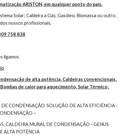
imatização ARISTON, em qualquer ponto do país.
tema Solar; Caldeira a Gás, Gasóleo, Biomassa ou outro; 
dos nossos profissionais,
 309 758 838
s ligamos
io
ndensação de alta potência, Caldeiras convencionais, 
Bombas de calor para aquecimento, Solar Térmico, 
DE CONDENSAÇÃO. SOLUÇÃO DE ALTA EFICIÊNCIA - 
 CONDENSAÇÃO –
65, CALDEIRA MURAL DE CONDENSAÇÃO - GENUS 
DE ALTA POTÊNCIA