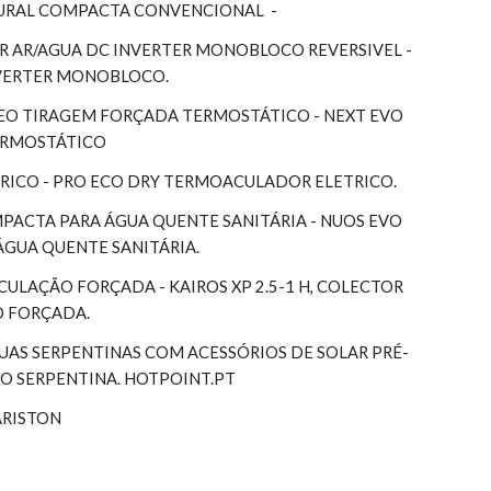
MURAL COMPACTA CONVENCIONAL  -
 AR/AGUA DC INVERTER MONOBLOCO REVERSIVEL - 
NVERTER MONOBLOCO.
EO TIRAGEM FORÇADA TERMOSTÁTICO - NEXT EVO 
TERMOSTÁTICO
RICO - PRO ECO DRY TERMOACULADOR ELETRICO.
ACTA PARA ÁGUA QUENTE SANITÁRIA - NUOS EVO 
ÁGUA QUENTE SANITÁRIA.
RCULAÇÃO FORÇADA - KAIROS XP 2.5-1 H, COLECTOR 
O FORÇADA.
S SERPENTINAS COM ACESSÓRIOS DE SOLAR PRÉ-
 SERPENTINA. HOTPOINT.PT
ARISTON