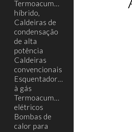
Termoacumulador
híbrido,
Caldeiras de
condensação
de alta
potência
Caldeiras
convencionais
Esquentadores
à gás
Termoacumuladores
elétricos
Bombas de
calor para