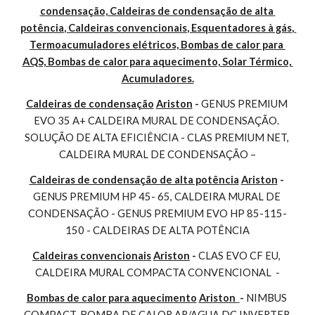
condensação, Caldeiras de condensação de alta 
potência, Caldeiras convencionais, Esquentadores à gás, 
Termoacumuladores elétricos, Bombas de calor para 
AQS, Bombas de calor para aquecimento, Solar Térmico, 
Acumuladores.
Caldeiras de condensação
Ariston
 - 
GENUS PREMIUM 
EVO 35 A+ CALDEIRA MURAL DE CONDENSAÇÃO. 
SOLUÇÃO DE ALTA EFICIÊNCIA - CLAS PREMIUM NET, 
CALDEIRA MURAL DE CONDENSAÇÃO –
Caldeiras de condensação de alta potência
Ariston
 - 
GENUS PREMIUM HP 45- 65, CALDEIRA MURAL DE 
CONDENSAÇÃO - GENUS PREMIUM EVO HP 85-115-
150 - CALDEIRAS DE ALTA POTÊNCIA
Caldeiras convencionais
Ariston
 - 
CLAS EVO CF EU, 
CALDEIRA MURAL COMPACTA CONVENCIONAL  -
Bombas de calor para aquecimento
Ariston 
- 
NIMBUS 
COMPACT, BOMBA DE CALOR AR/AGUA DC INVERTER 