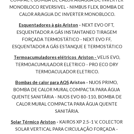
MONOBLOCO REVERSIVEL - NIMBUS FLEX, BOMBA DE 
CALOR AR/AGUA DC INVERTER MONOBLOCO.
Esquentadores à gás Ariston
 - 
NEXT EVO OFT, 
ESQUENTADOR A GÁS INSTANTANEO TIRAGEM 
FORÇADA TERMOSTÁTICO - NEXT EVO FF, 
ESQUENTADOR A GÁS ESTANQUE E TERMOSTÁTICO
Termoacumuladores elétricos  Ariston - 
VELIS EVO, 
TERMOACUMULADOR ELETRICO - PRO ECO DRY 
TERMOACULADOR ELETRICO.
Bombas de calor para AQS
 Ariston - 
NUOS PRIMO, 
BOMBA DE CALOR MURAL COMPACTA PARA ÁGUA 
QUENTE SANITÁRIA - NUOS EVO 80-110, BOMBA DE 
CALOR MURAL COMPACTA PARA ÁGUA QUENTE 
SANITÁRIA.
Solar Térmico
Ariston
 - 
KAIROS XP 2.5-1 V, COLECTOR 
SOLAR VERTICAL PARA CIRCULAÇÃO FORÇADA - 