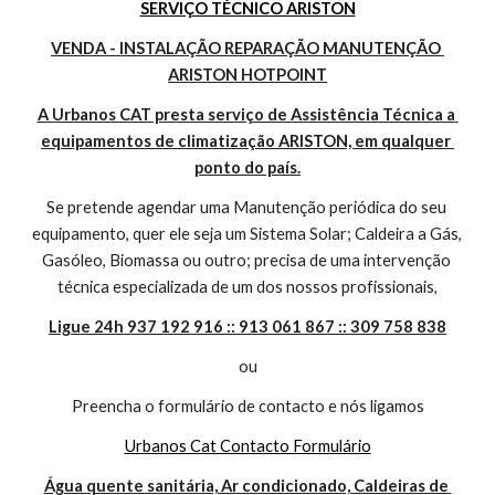
SERVIÇO TÉCNICO ARISTON
VENDA - INSTALAÇÃO REPARAÇÃO MANUTENÇÃO 
ARISTON HOTPOINT
A Urbanos CAT presta serviço de Assistência Técnica a 
equipamentos de climatização ARISTON, em qualquer 
ponto do país.
Se pretende agendar uma Manutenção periódica do seu 
equipamento, quer ele seja um Sistema Solar; Caldeira a Gás, 
Gasóleo, Biomassa ou outro; precisa de uma intervenção 
técnica especializada de um dos nossos profissionais,
Ligue 24h 937 192 916 :: 913 061 867 :: 309 758 838
ou
Preencha o formulário de contacto e nós ligamos
Urbanos Cat Contacto Formulário
Água quente sanitária, Ar condicionado, Caldeiras de 