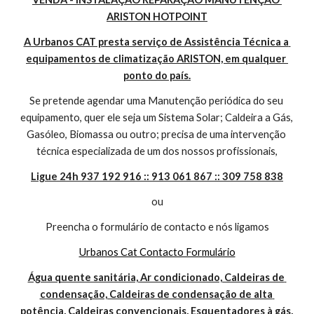
ARISTON HOTPOINT
A Urbanos CAT presta serviço de Assistência Técnica a 
equipamentos de climatização ARISTON, em qualquer 
ponto do país.
Se pretende agendar uma Manutenção periódica do seu 
equipamento, quer ele seja um Sistema Solar; Caldeira a Gás, 
Gasóleo, Biomassa ou outro; precisa de uma intervenção 
técnica especializada de um dos nossos profissionais,
Ligue 24h 937 192 916 :: 913 061 867 :: 309 758 838
ou
Preencha o formulário de contacto e nós ligamos
Urbanos Cat Contacto Formulário
Água quente sanitária, Ar condicionado, Caldeiras de 
condensação, Caldeiras de condensação de alta 
potência, Caldeiras convencionais, Esquentadores à gás, 