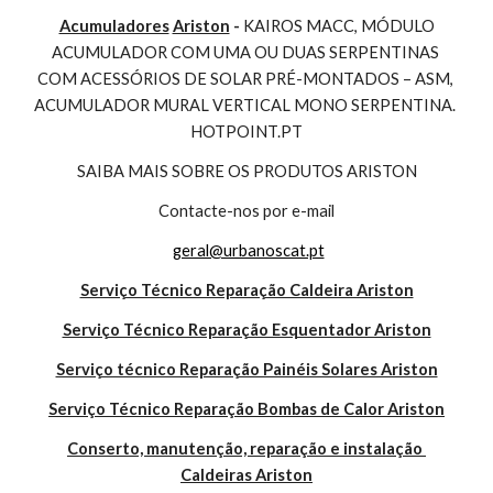
Acumuladores
Ariston
 - 
KAIROS MACC, MÓDULO 
ACUMULADOR COM UMA OU DUAS SERPENTINAS 
COM ACESSÓRIOS DE SOLAR PRÉ-MONTADOS – ASM, 
ACUMULADOR MURAL VERTICAL MONO SERPENTINA. 
HOTPOINT.PT
SAIBA MAIS SOBRE OS PRODUTOS ARISTON
Contacte-nos por e-mail
geral@urbanoscat.pt
Serviço Técnico Reparação Caldeira Ariston
Serviço Técnico Reparação Esquentador Ariston
Serviço técnico Reparação Painéis Solares Ariston
Serviço Técnico Reparação Bombas de Calor Ariston
Conserto, manutenção, reparação e instalação 
Caldeiras Ariston