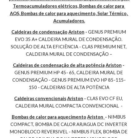
Termoacumuladores elétricos, Bombas de calor para 
AQS, Bombas de calor para aquecimento, Solar Térmico, 
Acumuladores.
Caldeiras de condensação
Ariston
 - 
GENUS PREMIUM 
EVO 35 A+ CALDEIRA MURAL DE CONDENSAÇÃO. 
SOLUÇÃO DE ALTA EFICIÊNCIA - CLAS PREMIUM NET, 
CALDEIRA MURAL DE CONDENSAÇÃO –
Caldeiras de condensação de alta potência
Ariston
 - 
GENUS PREMIUM HP 45- 65, CALDEIRA MURAL DE 
CONDENSAÇÃO - GENUS PREMIUM EVO HP 85-115-
150 - CALDEIRAS DE ALTA POTÊNCIA
Caldeiras convencionais
Ariston
 - 
CLAS EVO CF EU, 
CALDEIRA MURAL COMPACTA CONVENCIONAL  -
Bombas de calor para aquecimento
Ariston 
- 
NIMBUS 
COMPACT, BOMBA DE CALOR AR/AGUA DC INVERTER 
MONOBLOCO REVERSIVEL - NIMBUS FLEX, BOMBA DE 