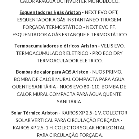
CALOR AR/AGUA DC INVERTER MONOBLOCO.
Esquentadores à gás Ariston
 - 
NEXT EVO OFT, 
ESQUENTADOR A GÁS INSTANTANEO TIRAGEM 
FORÇADA TERMOSTÁTICO - NEXT EVO FF, 
ESQUENTADOR A GÁS ESTANQUE E TERMOSTÁTICO
Termoacumuladores elétricos  Ariston - 
VELIS EVO, 
TERMOACUMULADOR ELETRICO - PRO ECO DRY 
TERMOACULADOR ELETRICO.
Bombas de calor para AQS
 Ariston - 
NUOS PRIMO, 
BOMBA DE CALOR MURAL COMPACTA PARA ÁGUA 
QUENTE SANITÁRIA - NUOS EVO 80-110, BOMBA DE 
CALOR MURAL COMPACTA PARA ÁGUA QUENTE 
SANITÁRIA.
Solar Térmico
Ariston
 - 
KAIROS XP 2.5-1 V, COLECTOR 
SOLAR VERTICAL PARA CIRCULAÇÃO FORÇADA - 
KAIROS XP 2.5-1 H, COLECTOR SOLAR HORIZONTAL 
PARA CIRCULAÇÃO FORÇADA.