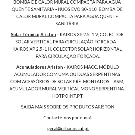
BOMBA DE CALOR MURAL COMPACTA PARA ÁGUA 
QUENTE SANITÁRIA - NUOS EVO 80-110, BOMBA DE 
CALOR MURAL COMPACTA PARA ÁGUA QUENTE 
SANITÁRIA.
Solar Térmico
Ariston
 - 
KAIROS XP 2.5-1 V, COLECTOR 
SOLAR VERTICAL PARA CIRCULAÇÃO FORÇADA - 
KAIROS XP 2.5-1 H, COLECTOR SOLAR HORIZONTAL 
PARA CIRCULAÇÃO FORÇADA.
Acumuladores
Ariston
 - 
KAIROS MACC, MÓDULO 
ACUMULADOR COM UMA OU DUAS SERPENTINAS 
COM ACESSÓRIOS DE SOLAR PRÉ-MONTADOS – ASM, 
ACUMULADOR MURAL VERTICAL MONO SERPENTINA. 
HOTPOINT.PT
SAIBA MAIS SOBRE OS PRODUTOS ARISTON
Contacte-nos por e-mail
geral@urbanoscat.pt