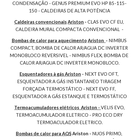
CONDENSAÇÃO - GENUS PREMIUM EVO HP 85-115-
150 - CALDEIRAS DE ALTA POTÊNCIA
Caldeiras convencionais
Ariston
 - 
CLAS EVO CF EU, 
CALDEIRA MURAL COMPACTA CONVENCIONAL  -
Bombas de calor para aquecimento
Ariston 
- 
NIMBUS 
COMPACT, BOMBA DE CALOR AR/AGUA DC INVERTER 
MONOBLOCO REVERSIVEL - NIMBUS FLEX, BOMBA DE 
CALOR AR/AGUA DC INVERTER MONOBLOCO.
Esquentadores à gás Ariston
 - 
NEXT EVO OFT, 
ESQUENTADOR A GÁS INSTANTANEO TIRAGEM 
FORÇADA TERMOSTÁTICO - NEXT EVO FF, 
ESQUENTADOR A GÁS ESTANQUE E TERMOSTÁTICO
Termoacumuladores elétricos  Ariston - 
VELIS EVO, 
TERMOACUMULADOR ELETRICO - PRO ECO DRY 
TERMOACULADOR ELETRICO.
Bombas de calor para AQS
 Ariston - 
NUOS PRIMO, 