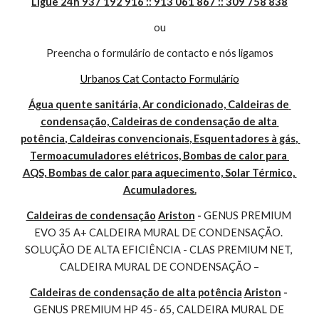
Ligue 24h 937 192 916 :: 913 061 867 :: 309 758 838
ou
Preencha o formulário de contacto e nós ligamos
Urbanos Cat Contacto Formulário
Água quente sanitária, Ar condicionado, Caldeiras de 
condensação, Caldeiras de condensação de alta 
potência, Caldeiras convencionais, Esquentadores à gás, 
Termoacumuladores elétricos, Bombas de calor para 
AQS, Bombas de calor para aquecimento, Solar Térmico, 
Acumuladores.
Caldeiras de condensação
Ariston
 - 
GENUS PREMIUM 
EVO 35 A+ CALDEIRA MURAL DE CONDENSAÇÃO. 
SOLUÇÃO DE ALTA EFICIÊNCIA - CLAS PREMIUM NET, 
CALDEIRA MURAL DE CONDENSAÇÃO –
Caldeiras de condensação de alta potência
Ariston
 - 
GENUS PREMIUM HP 45- 65, CALDEIRA MURAL DE 