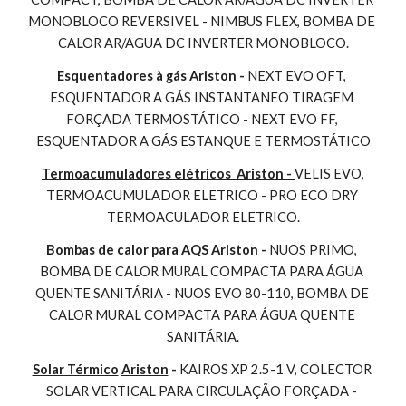
MONOBLOCO REVERSIVEL - NIMBUS FLEX, BOMBA DE 
CALOR AR/AGUA DC INVERTER MONOBLOCO.
Esquentadores à gás Ariston
 - 
NEXT EVO OFT, 
ESQUENTADOR A GÁS INSTANTANEO TIRAGEM 
FORÇADA TERMOSTÁTICO - NEXT EVO FF, 
ESQUENTADOR A GÁS ESTANQUE E TERMOSTÁTICO
Termoacumuladores elétricos  Ariston - 
VELIS EVO, 
TERMOACUMULADOR ELETRICO - PRO ECO DRY 
TERMOACULADOR ELETRICO.
Bombas de calor para AQS
 Ariston - 
NUOS PRIMO, 
BOMBA DE CALOR MURAL COMPACTA PARA ÁGUA 
QUENTE SANITÁRIA - NUOS EVO 80-110, BOMBA DE 
CALOR MURAL COMPACTA PARA ÁGUA QUENTE 
SANITÁRIA.
Solar Térmico
Ariston
 - 
KAIROS XP 2.5-1 V, COLECTOR 
SOLAR VERTICAL PARA CIRCULAÇÃO FORÇADA - 