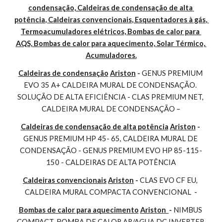
condensação, Caldeiras de condensação de alta 
potência, Caldeiras convencionais, Esquentadores à gás, 
Termoacumuladores elétricos, Bombas de calor para 
AQS, Bombas de calor para aquecimento, Solar Térmico, 
Acumuladores.
Caldeiras de condensação
Ariston
 - 
GENUS PREMIUM 
EVO 35 A+ CALDEIRA MURAL DE CONDENSAÇÃO. 
SOLUÇÃO DE ALTA EFICIÊNCIA - CLAS PREMIUM NET, 
CALDEIRA MURAL DE CONDENSAÇÃO –
Caldeiras de condensação de alta potência
Ariston
 - 
GENUS PREMIUM HP 45- 65, CALDEIRA MURAL DE 
CONDENSAÇÃO - GENUS PREMIUM EVO HP 85-115-
150 - CALDEIRAS DE ALTA POTÊNCIA
Caldeiras convencionais
Ariston
 - 
CLAS EVO CF EU, 
CALDEIRA MURAL COMPACTA CONVENCIONAL  -
Bombas de calor para aquecimento
Ariston 
- 
NIMBUS 
COMPACT, BOMBA DE CALOR AR/AGUA DC INVERTER 