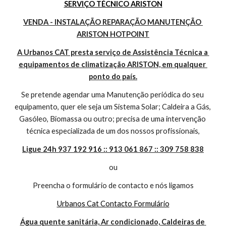
SERVIÇO TÉCNICO ARISTON
VENDA - INSTALAÇÃO REPARAÇÃO MANUTENÇÃO 
ARISTON HOTPOINT
A Urbanos CAT presta serviço de Assistência Técnica a 
equipamentos de climatização ARISTON, em qualquer 
ponto do país.
Se pretende agendar uma Manutenção periódica do seu 
equipamento, quer ele seja um Sistema Solar; Caldeira a Gás, 
Gasóleo, Biomassa ou outro; precisa de uma intervenção 
técnica especializada de um dos nossos profissionais,
Ligue 24h 937 192 916 :: 913 061 867 :: 309 758 838
ou
Preencha o formulário de contacto e nós ligamos
Urbanos Cat Contacto Formulário
Água quente sanitária, Ar condicionado, Caldeiras de 