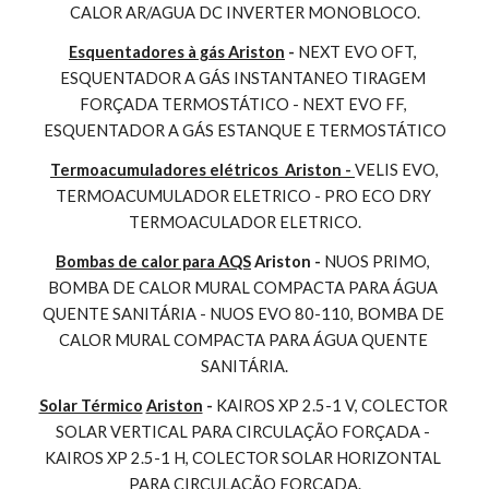
CALOR AR/AGUA DC INVERTER MONOBLOCO.
Esquentadores à gás Ariston
 - 
NEXT EVO OFT, 
ESQUENTADOR A GÁS INSTANTANEO TIRAGEM 
FORÇADA TERMOSTÁTICO - NEXT EVO FF, 
ESQUENTADOR A GÁS ESTANQUE E TERMOSTÁTICO
Termoacumuladores elétricos  Ariston - 
VELIS EVO, 
TERMOACUMULADOR ELETRICO - PRO ECO DRY 
TERMOACULADOR ELETRICO.
Bombas de calor para AQS
 Ariston - 
NUOS PRIMO, 
BOMBA DE CALOR MURAL COMPACTA PARA ÁGUA 
QUENTE SANITÁRIA - NUOS EVO 80-110, BOMBA DE 
CALOR MURAL COMPACTA PARA ÁGUA QUENTE 
SANITÁRIA.
Solar Térmico
Ariston
 - 
KAIROS XP 2.5-1 V, COLECTOR 
SOLAR VERTICAL PARA CIRCULAÇÃO FORÇADA - 
KAIROS XP 2.5-1 H, COLECTOR SOLAR HORIZONTAL 
PARA CIRCULAÇÃO FORÇADA.