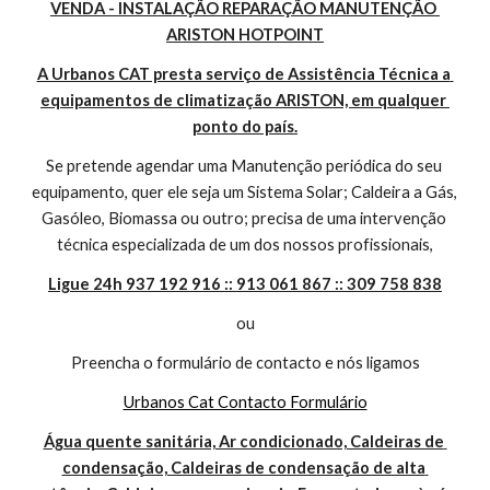
VENDA - INSTALAÇÃO REPARAÇÃO MANUTENÇÃO 
ARISTON HOTPOINT
A Urbanos CAT presta serviço de Assistência Técnica a 
equipamentos de climatização ARISTON, em qualquer 
ponto do país.
Se pretende agendar uma Manutenção periódica do seu 
equipamento, quer ele seja um Sistema Solar; Caldeira a Gás, 
Gasóleo, Biomassa ou outro; precisa de uma intervenção 
técnica especializada de um dos nossos profissionais,
Ligue 24h 937 192 916 :: 913 061 867 :: 309 758 838
ou
Preencha o formulário de contacto e nós ligamos
Urbanos Cat Contacto Formulário
Água quente sanitária, Ar condicionado, Caldeiras de 
condensação, Caldeiras de condensação de alta 