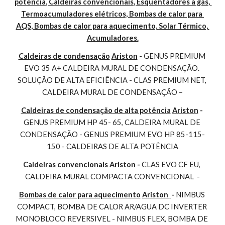
potência, Caldeiras convencionais, Esquentadores à gás, 
Termoacumuladores elétricos, Bombas de calor para 
AQS, Bombas de calor para aquecimento, Solar Térmico, 
Acumuladores.
Caldeiras de condensação
Ariston
 - 
GENUS PREMIUM 
EVO 35 A+ CALDEIRA MURAL DE CONDENSAÇÃO. 
SOLUÇÃO DE ALTA EFICIÊNCIA - CLAS PREMIUM NET, 
CALDEIRA MURAL DE CONDENSAÇÃO –
Caldeiras de condensação de alta potência
Ariston
 - 
GENUS PREMIUM HP 45- 65, CALDEIRA MURAL DE 
CONDENSAÇÃO - GENUS PREMIUM EVO HP 85-115-
150 - CALDEIRAS DE ALTA POTÊNCIA
Caldeiras convencionais
Ariston
 - 
CLAS EVO CF EU, 
CALDEIRA MURAL COMPACTA CONVENCIONAL  -
Bombas de calor para aquecimento
Ariston 
- 
NIMBUS 
COMPACT, BOMBA DE CALOR AR/AGUA DC INVERTER 
MONOBLOCO REVERSIVEL - NIMBUS FLEX, BOMBA DE 