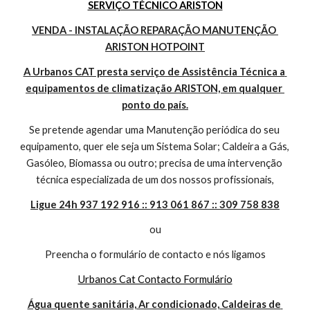
SERVIÇO TÉCNICO ARISTON
VENDA - INSTALAÇÃO REPARAÇÃO MANUTENÇÃO 
ARISTON HOTPOINT
A Urbanos CAT presta serviço de Assistência Técnica a 
equipamentos de climatização ARISTON, em qualquer 
ponto do país.
Se pretende agendar uma Manutenção periódica do seu 
equipamento, quer ele seja um Sistema Solar; Caldeira a Gás, 
Gasóleo, Biomassa ou outro; precisa de uma intervenção 
técnica especializada de um dos nossos profissionais,
Ligue 24h 937 192 916 :: 913 061 867 :: 309 758 838
ou
Preencha o formulário de contacto e nós ligamos
Urbanos Cat Contacto Formulário
Água quente sanitária, Ar condicionado, Caldeiras de 