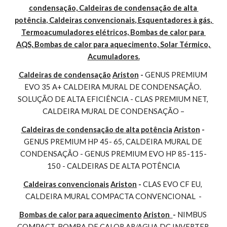
condensação, Caldeiras de condensação de alta 
potência, Caldeiras convencionais, Esquentadores à gás, 
Termoacumuladores elétricos, Bombas de calor para 
AQS, Bombas de calor para aquecimento, Solar Térmico, 
Acumuladores.
Caldeiras de condensação
Ariston
 - 
GENUS PREMIUM 
EVO 35 A+ CALDEIRA MURAL DE CONDENSAÇÃO. 
SOLUÇÃO DE ALTA EFICIÊNCIA - CLAS PREMIUM NET, 
CALDEIRA MURAL DE CONDENSAÇÃO –
Caldeiras de condensação de alta potência
Ariston
 - 
GENUS PREMIUM HP 45- 65, CALDEIRA MURAL DE 
CONDENSAÇÃO - GENUS PREMIUM EVO HP 85-115-
150 - CALDEIRAS DE ALTA POTÊNCIA
Caldeiras convencionais
Ariston
 - 
CLAS EVO CF EU, 
CALDEIRA MURAL COMPACTA CONVENCIONAL  -
Bombas de calor para aquecimento
Ariston 
- 
NIMBUS 
COMPACT, BOMBA DE CALOR AR/AGUA DC INVERTER 