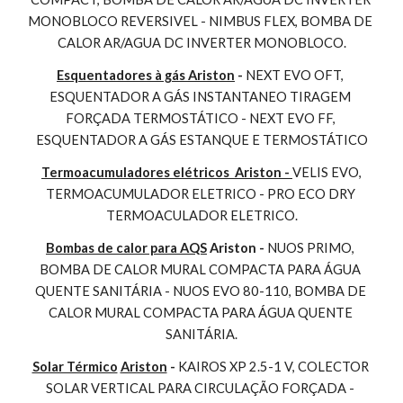
MONOBLOCO REVERSIVEL - NIMBUS FLEX, BOMBA DE 
CALOR AR/AGUA DC INVERTER MONOBLOCO.
Esquentadores à gás Ariston
 - 
NEXT EVO OFT, 
ESQUENTADOR A GÁS INSTANTANEO TIRAGEM 
FORÇADA TERMOSTÁTICO - NEXT EVO FF, 
ESQUENTADOR A GÁS ESTANQUE E TERMOSTÁTICO
Termoacumuladores elétricos  Ariston - 
VELIS EVO, 
TERMOACUMULADOR ELETRICO - PRO ECO DRY 
TERMOACULADOR ELETRICO.
Bombas de calor para AQS
 Ariston - 
NUOS PRIMO, 
BOMBA DE CALOR MURAL COMPACTA PARA ÁGUA 
QUENTE SANITÁRIA - NUOS EVO 80-110, BOMBA DE 
CALOR MURAL COMPACTA PARA ÁGUA QUENTE 
SANITÁRIA.
Solar Térmico
Ariston
 - 
KAIROS XP 2.5-1 V, COLECTOR 
SOLAR VERTICAL PARA CIRCULAÇÃO FORÇADA - 