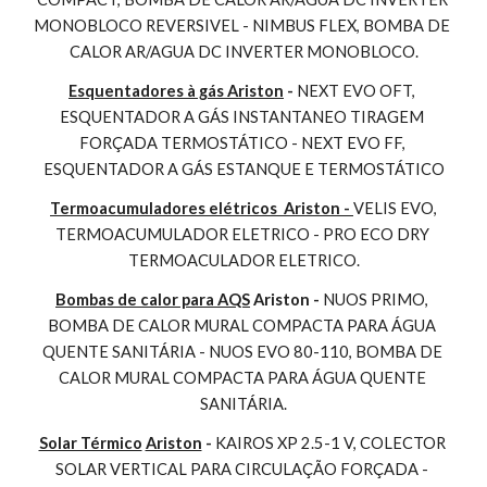
MONOBLOCO REVERSIVEL - NIMBUS FLEX, BOMBA DE 
CALOR AR/AGUA DC INVERTER MONOBLOCO.
Esquentadores à gás Ariston
 - 
NEXT EVO OFT, 
ESQUENTADOR A GÁS INSTANTANEO TIRAGEM 
FORÇADA TERMOSTÁTICO - NEXT EVO FF, 
ESQUENTADOR A GÁS ESTANQUE E TERMOSTÁTICO
Termoacumuladores elétricos  Ariston - 
VELIS EVO, 
TERMOACUMULADOR ELETRICO - PRO ECO DRY 
TERMOACULADOR ELETRICO.
Bombas de calor para AQS
 Ariston - 
NUOS PRIMO, 
BOMBA DE CALOR MURAL COMPACTA PARA ÁGUA 
QUENTE SANITÁRIA - NUOS EVO 80-110, BOMBA DE 
CALOR MURAL COMPACTA PARA ÁGUA QUENTE 
SANITÁRIA.
Solar Térmico
Ariston
 - 
KAIROS XP 2.5-1 V, COLECTOR 
SOLAR VERTICAL PARA CIRCULAÇÃO FORÇADA - 