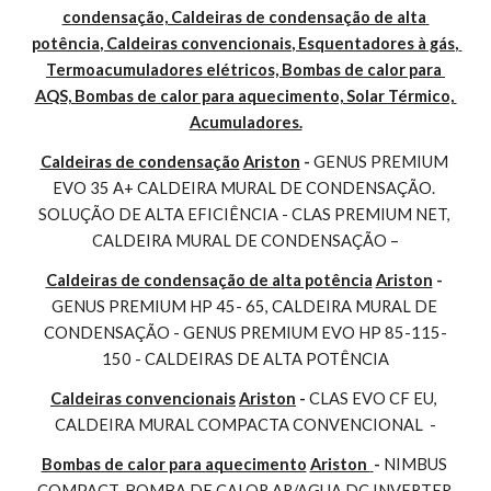
condensação, Caldeiras de condensação de alta 
potência, Caldeiras convencionais, Esquentadores à gás, 
Termoacumuladores elétricos, Bombas de calor para 
AQS, Bombas de calor para aquecimento, Solar Térmico, 
Acumuladores.
Caldeiras de condensação
Ariston
 - 
GENUS PREMIUM 
EVO 35 A+ CALDEIRA MURAL DE CONDENSAÇÃO. 
SOLUÇÃO DE ALTA EFICIÊNCIA - CLAS PREMIUM NET, 
CALDEIRA MURAL DE CONDENSAÇÃO –
Caldeiras de condensação de alta potência
Ariston
 - 
GENUS PREMIUM HP 45- 65, CALDEIRA MURAL DE 
CONDENSAÇÃO - GENUS PREMIUM EVO HP 85-115-
150 - CALDEIRAS DE ALTA POTÊNCIA
Caldeiras convencionais
Ariston
 - 
CLAS EVO CF EU, 
CALDEIRA MURAL COMPACTA CONVENCIONAL  -
Bombas de calor para aquecimento
Ariston 
- 
NIMBUS 
COMPACT, BOMBA DE CALOR AR/AGUA DC INVERTER 