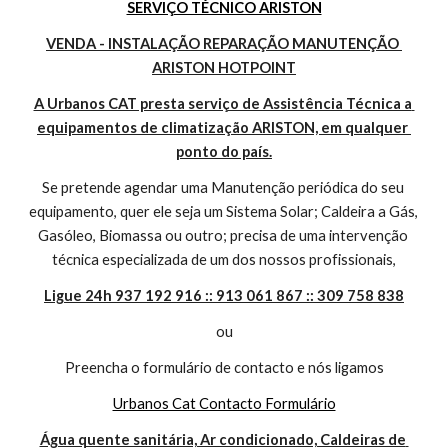
SERVIÇO TÉCNICO ARISTON
VENDA - INSTALAÇÃO REPARAÇÃO MANUTENÇÃO 
ARISTON HOTPOINT
A Urbanos CAT presta serviço de Assistência Técnica a 
equipamentos de climatização ARISTON, em qualquer 
ponto do país.
Se pretende agendar uma Manutenção periódica do seu 
equipamento, quer ele seja um Sistema Solar; Caldeira a Gás, 
Gasóleo, Biomassa ou outro; precisa de uma intervenção 
técnica especializada de um dos nossos profissionais,
Ligue 24h 937 192 916 :: 913 061 867 :: 309 758 838
ou
Preencha o formulário de contacto e nós ligamos
Urbanos Cat Contacto Formulário
Água quente sanitária, Ar condicionado, Caldeiras de 