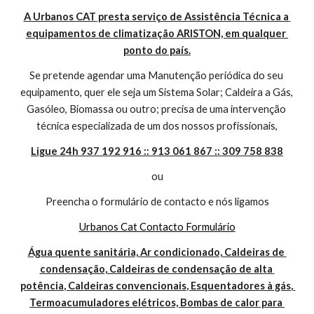
A Urbanos CAT presta serviço de Assistência Técnica a 
equipamentos de climatização ARISTON, em qualquer 
ponto do país.
Se pretende agendar uma Manutenção periódica do seu 
equipamento, quer ele seja um Sistema Solar; Caldeira a Gás, 
Gasóleo, Biomassa ou outro; precisa de uma intervenção 
técnica especializada de um dos nossos profissionais,
Ligue 24h 937 192 916 :: 913 061 867 :: 309 758 838
ou
Preencha o formulário de contacto e nós ligamos
Urbanos Cat Contacto Formulário
Água quente sanitária, Ar condicionado, Caldeiras de 
condensação, Caldeiras de condensação de alta 
potência, Caldeiras convencionais, Esquentadores à gás, 
Termoacumuladores elétricos, Bombas de calor para 