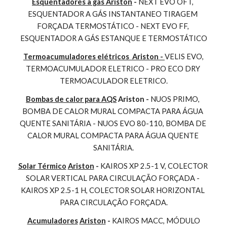
Esquentadores à gás Ariston
 - 
NEXT EVO OFT, 
ESQUENTADOR A GÁS INSTANTANEO TIRAGEM 
FORÇADA TERMOSTÁTICO - NEXT EVO FF, 
ESQUENTADOR A GÁS ESTANQUE E TERMOSTÁTICO
Termoacumuladores elétricos  Ariston - 
VELIS EVO, 
TERMOACUMULADOR ELETRICO - PRO ECO DRY 
TERMOACULADOR ELETRICO.
Bombas de calor para AQS
 Ariston - 
NUOS PRIMO, 
BOMBA DE CALOR MURAL COMPACTA PARA ÁGUA 
QUENTE SANITÁRIA - NUOS EVO 80-110, BOMBA DE 
CALOR MURAL COMPACTA PARA ÁGUA QUENTE 
SANITÁRIA.
Solar Térmico
Ariston
 - 
KAIROS XP 2.5-1 V, COLECTOR 
SOLAR VERTICAL PARA CIRCULAÇÃO FORÇADA - 
KAIROS XP 2.5-1 H, COLECTOR SOLAR HORIZONTAL 
PARA CIRCULAÇÃO FORÇADA.
Acumuladores
Ariston
 - 
KAIROS MACC, MÓDULO 