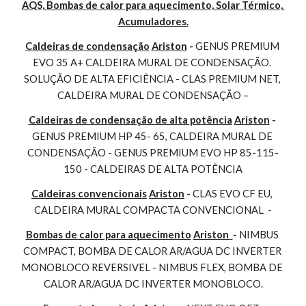
AQS, Bombas de calor para aquecimento, Solar Térmico, 
Acumuladores.
Caldeiras de condensação
Ariston
 - 
GENUS PREMIUM 
EVO 35 A+ CALDEIRA MURAL DE CONDENSAÇÃO. 
SOLUÇÃO DE ALTA EFICIÊNCIA - CLAS PREMIUM NET, 
CALDEIRA MURAL DE CONDENSAÇÃO –
Caldeiras de condensação de alta potência
Ariston
 - 
GENUS PREMIUM HP 45- 65, CALDEIRA MURAL DE 
CONDENSAÇÃO - GENUS PREMIUM EVO HP 85-115-
150 - CALDEIRAS DE ALTA POTÊNCIA
Caldeiras convencionais
Ariston
 - 
CLAS EVO CF EU, 
CALDEIRA MURAL COMPACTA CONVENCIONAL  -
Bombas de calor para aquecimento
Ariston 
- 
NIMBUS 
COMPACT, BOMBA DE CALOR AR/AGUA DC INVERTER 
MONOBLOCO REVERSIVEL - NIMBUS FLEX, BOMBA DE 
CALOR AR/AGUA DC INVERTER MONOBLOCO.