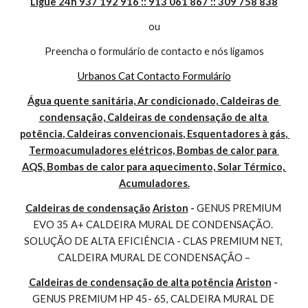
Ligue 24h 937 192 916 :: 913 061 867 :: 309 758 838
ou
Preencha o formulário de contacto e nós ligamos
Urbanos Cat Contacto Formulário
Água quente sanitária, Ar condicionado, Caldeiras de 
condensação, Caldeiras de condensação de alta 
potência, Caldeiras convencionais, Esquentadores à gás, 
Termoacumuladores elétricos, Bombas de calor para 
AQS, Bombas de calor para aquecimento, Solar Térmico, 
Acumuladores.
Caldeiras de condensação
Ariston
 - 
GENUS PREMIUM 
EVO 35 A+ CALDEIRA MURAL DE CONDENSAÇÃO. 
SOLUÇÃO DE ALTA EFICIÊNCIA - CLAS PREMIUM NET, 
CALDEIRA MURAL DE CONDENSAÇÃO –
Caldeiras de condensação de alta potência
Ariston
 - 
GENUS PREMIUM HP 45- 65, CALDEIRA MURAL DE 