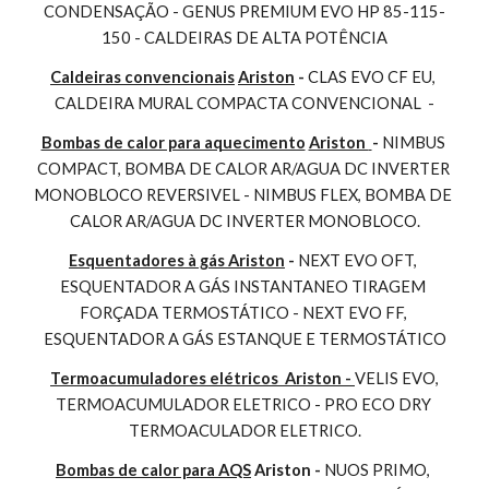
CONDENSAÇÃO - GENUS PREMIUM EVO HP 85-115-
150 - CALDEIRAS DE ALTA POTÊNCIA
Caldeiras convencionais
Ariston
 - 
CLAS EVO CF EU, 
CALDEIRA MURAL COMPACTA CONVENCIONAL  -
Bombas de calor para aquecimento
Ariston 
- 
NIMBUS 
COMPACT, BOMBA DE CALOR AR/AGUA DC INVERTER 
MONOBLOCO REVERSIVEL - NIMBUS FLEX, BOMBA DE 
CALOR AR/AGUA DC INVERTER MONOBLOCO.
Esquentadores à gás Ariston
 - 
NEXT EVO OFT, 
ESQUENTADOR A GÁS INSTANTANEO TIRAGEM 
FORÇADA TERMOSTÁTICO - NEXT EVO FF, 
ESQUENTADOR A GÁS ESTANQUE E TERMOSTÁTICO
Termoacumuladores elétricos  Ariston - 
VELIS EVO, 
TERMOACUMULADOR ELETRICO - PRO ECO DRY 
TERMOACULADOR ELETRICO.
Bombas de calor para AQS
 Ariston - 
NUOS PRIMO, 