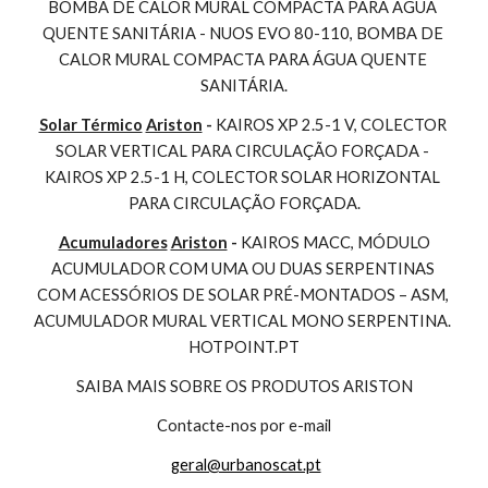
BOMBA DE CALOR MURAL COMPACTA PARA ÁGUA 
QUENTE SANITÁRIA - NUOS EVO 80-110, BOMBA DE 
CALOR MURAL COMPACTA PARA ÁGUA QUENTE 
SANITÁRIA.
Solar Térmico
Ariston
 - 
KAIROS XP 2.5-1 V, COLECTOR 
SOLAR VERTICAL PARA CIRCULAÇÃO FORÇADA - 
KAIROS XP 2.5-1 H, COLECTOR SOLAR HORIZONTAL 
PARA CIRCULAÇÃO FORÇADA.
Acumuladores
Ariston
 - 
KAIROS MACC, MÓDULO 
ACUMULADOR COM UMA OU DUAS SERPENTINAS 
COM ACESSÓRIOS DE SOLAR PRÉ-MONTADOS – ASM, 
ACUMULADOR MURAL VERTICAL MONO SERPENTINA. 
HOTPOINT.PT
SAIBA MAIS SOBRE OS PRODUTOS ARISTON
Contacte-nos por e-mail
geral@urbanoscat.pt