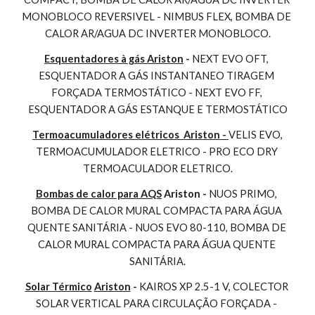
MONOBLOCO REVERSIVEL - NIMBUS FLEX, BOMBA DE 
CALOR AR/AGUA DC INVERTER MONOBLOCO.
Esquentadores à gás Ariston
 - 
NEXT EVO OFT, 
ESQUENTADOR A GÁS INSTANTANEO TIRAGEM 
FORÇADA TERMOSTÁTICO - NEXT EVO FF, 
ESQUENTADOR A GÁS ESTANQUE E TERMOSTÁTICO
Termoacumuladores elétricos  Ariston - 
VELIS EVO, 
TERMOACUMULADOR ELETRICO - PRO ECO DRY 
TERMOACULADOR ELETRICO.
Bombas de calor para AQS
 Ariston - 
NUOS PRIMO, 
BOMBA DE CALOR MURAL COMPACTA PARA ÁGUA 
QUENTE SANITÁRIA - NUOS EVO 80-110, BOMBA DE 
CALOR MURAL COMPACTA PARA ÁGUA QUENTE 
SANITÁRIA.
Solar Térmico
Ariston
 - 
KAIROS XP 2.5-1 V, COLECTOR 
SOLAR VERTICAL PARA CIRCULAÇÃO FORÇADA - 