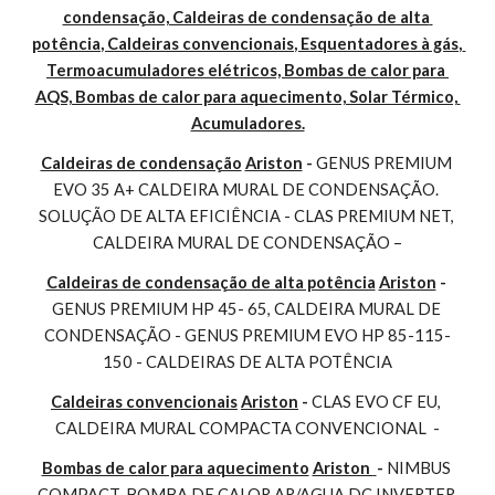
condensação, Caldeiras de condensação de alta 
potência, Caldeiras convencionais, Esquentadores à gás, 
Termoacumuladores elétricos, Bombas de calor para 
AQS, Bombas de calor para aquecimento, Solar Térmico, 
Acumuladores.
Caldeiras de condensação
Ariston
 - 
GENUS PREMIUM 
EVO 35 A+ CALDEIRA MURAL DE CONDENSAÇÃO. 
SOLUÇÃO DE ALTA EFICIÊNCIA - CLAS PREMIUM NET, 
CALDEIRA MURAL DE CONDENSAÇÃO –
Caldeiras de condensação de alta potência
Ariston
 - 
GENUS PREMIUM HP 45- 65, CALDEIRA MURAL DE 
CONDENSAÇÃO - GENUS PREMIUM EVO HP 85-115-
150 - CALDEIRAS DE ALTA POTÊNCIA
Caldeiras convencionais
Ariston
 - 
CLAS EVO CF EU, 
CALDEIRA MURAL COMPACTA CONVENCIONAL  -
Bombas de calor para aquecimento
Ariston 
- 
NIMBUS 
COMPACT, BOMBA DE CALOR AR/AGUA DC INVERTER 