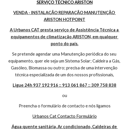
SERVIÇO TÉCNICO ARISTON
VENDA - INSTALAÇÃO REPARAÇÃO MANUTENÇÃO 
ARISTON HOTPOINT
A Urbanos CAT presta serviço de Assistência Técnica a 
equipamentos de climatização ARISTON, em qualquer 
ponto do país.
Se pretende agendar uma Manutenção periódica do seu 
equipamento, quer ele seja um Sistema Solar; Caldeira a Gás, 
Gasóleo, Biomassa ou outro; precisa de uma intervenção 
técnica especializada de um dos nossos profissionais,
Ligue 24h 937 192 916 :: 913 061 867 :: 309 758 838
ou
Preencha o formulário de contacto e nós ligamos
Urbanos Cat Contacto Formulário
Água quente sanitária, Ar condicionado, Caldeiras de 