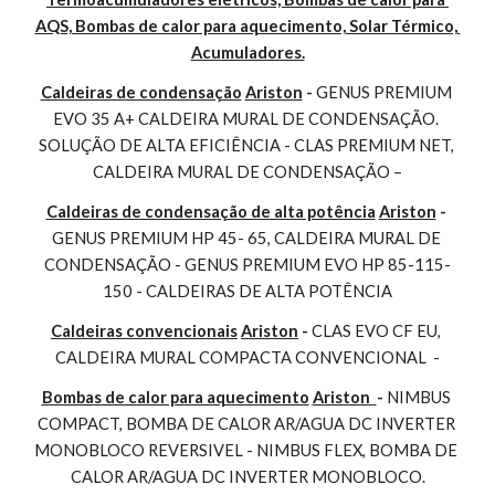
AQS, Bombas de calor para aquecimento, Solar Térmico, 
Acumuladores.
Caldeiras de condensação
Ariston
 - 
GENUS PREMIUM 
EVO 35 A+ CALDEIRA MURAL DE CONDENSAÇÃO. 
SOLUÇÃO DE ALTA EFICIÊNCIA - CLAS PREMIUM NET, 
CALDEIRA MURAL DE CONDENSAÇÃO –
Caldeiras de condensação de alta potência
Ariston
 - 
GENUS PREMIUM HP 45- 65, CALDEIRA MURAL DE 
CONDENSAÇÃO - GENUS PREMIUM EVO HP 85-115-
150 - CALDEIRAS DE ALTA POTÊNCIA
Caldeiras convencionais
Ariston
 - 
CLAS EVO CF EU, 
CALDEIRA MURAL COMPACTA CONVENCIONAL  -
Bombas de calor para aquecimento
Ariston 
- 
NIMBUS 
COMPACT, BOMBA DE CALOR AR/AGUA DC INVERTER 
MONOBLOCO REVERSIVEL - NIMBUS FLEX, BOMBA DE 
CALOR AR/AGUA DC INVERTER MONOBLOCO.