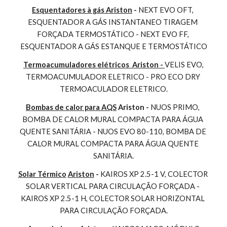
Esquentadores à gás Ariston
 - 
NEXT EVO OFT, 
ESQUENTADOR A GÁS INSTANTANEO TIRAGEM 
FORÇADA TERMOSTÁTICO - NEXT EVO FF, 
ESQUENTADOR A GÁS ESTANQUE E TERMOSTÁTICO
Termoacumuladores elétricos  Ariston - 
VELIS EVO, 
TERMOACUMULADOR ELETRICO - PRO ECO DRY 
TERMOACULADOR ELETRICO.
Bombas de calor para AQS
 Ariston - 
NUOS PRIMO, 
BOMBA DE CALOR MURAL COMPACTA PARA ÁGUA 
QUENTE SANITÁRIA - NUOS EVO 80-110, BOMBA DE 
CALOR MURAL COMPACTA PARA ÁGUA QUENTE 
SANITÁRIA.
Solar Térmico
Ariston
 - 
KAIROS XP 2.5-1 V, COLECTOR 
SOLAR VERTICAL PARA CIRCULAÇÃO FORÇADA - 
KAIROS XP 2.5-1 H, COLECTOR SOLAR HORIZONTAL 
PARA CIRCULAÇÃO FORÇADA.