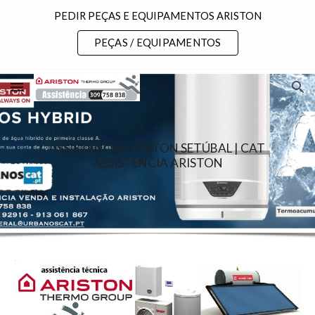
PEDIR PEÇAS E EQUIPAMENTOS ARISTON
Skip to main content
Skip to navigation
PEÇAS / EQUIPAMENTOS
ASSISTÊNCIA ARISTON SETÚBAL | CAT 
ASSISTÊNCIA ARISTON