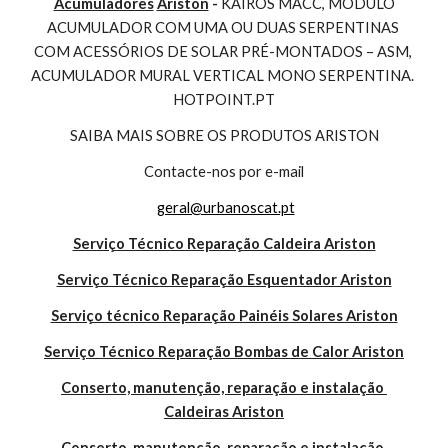
Acumuladores
Ariston
 - 
KAIROS MACC, MÓDULO 
ACUMULADOR COM UMA OU DUAS SERPENTINAS 
COM ACESSÓRIOS DE SOLAR PRÉ-MONTADOS – ASM, 
ACUMULADOR MURAL VERTICAL MONO SERPENTINA. 
HOTPOINT.PT
SAIBA MAIS SOBRE OS PRODUTOS ARISTON
Contacte-nos por e-mail
geral@urbanoscat.pt
Serviço Técnico Reparação Caldeira Ariston
Serviço Técnico Reparação Esquentador Ariston
Serviço técnico Reparação Painéis Solares Ariston
Serviço Técnico Reparação Bombas de Calor Ariston
Conserto, manutenção, reparação e instalação 
Caldeiras Ariston
Conserto, manutenção, reparação e instalação 