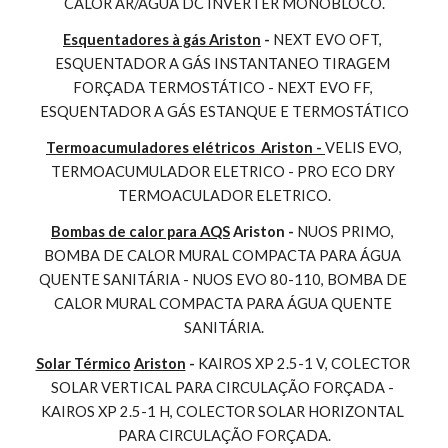
CALOR AR/AGUA DC INVERTER MONOBLOCO.
Esquentadores à gás Ariston
 - 
NEXT EVO OFT, 
ESQUENTADOR A GÁS INSTANTANEO TIRAGEM 
FORÇADA TERMOSTÁTICO - NEXT EVO FF, 
ESQUENTADOR A GÁS ESTANQUE E TERMOSTÁTICO
Termoacumuladores elétricos  Ariston - 
VELIS EVO, 
TERMOACUMULADOR ELETRICO - PRO ECO DRY 
TERMOACULADOR ELETRICO.
Bombas de calor para AQS
 Ariston - 
NUOS PRIMO, 
BOMBA DE CALOR MURAL COMPACTA PARA ÁGUA 
QUENTE SANITÁRIA - NUOS EVO 80-110, BOMBA DE 
CALOR MURAL COMPACTA PARA ÁGUA QUENTE 
SANITÁRIA.
Solar Térmico
Ariston
 - 
KAIROS XP 2.5-1 V, COLECTOR 
SOLAR VERTICAL PARA CIRCULAÇÃO FORÇADA - 
KAIROS XP 2.5-1 H, COLECTOR SOLAR HORIZONTAL 
PARA CIRCULAÇÃO FORÇADA.