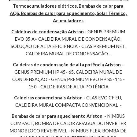
Termoacumuladores elétricos, Bombas de calor para 
AQS, Bombas de calor para aquecimento, Solar Térmico, 
Acumuladores.
Caldeiras de condensação
Ariston
 - 
GENUS PREMIUM 
EVO 35 A+ CALDEIRA MURAL DE CONDENSAÇÃO. 
SOLUÇÃO DE ALTA EFICIÊNCIA - CLAS PREMIUM NET, 
CALDEIRA MURAL DE CONDENSAÇÃO –
Caldeiras de condensação de alta potência
Ariston
 - 
GENUS PREMIUM HP 45- 65, CALDEIRA MURAL DE 
CONDENSAÇÃO - GENUS PREMIUM EVO HP 85-115-
150 - CALDEIRAS DE ALTA POTÊNCIA
Caldeiras convencionais
Ariston
 - 
CLAS EVO CF EU, 
CALDEIRA MURAL COMPACTA CONVENCIONAL  -
Bombas de calor para aquecimento
Ariston 
- 
NIMBUS 
COMPACT, BOMBA DE CALOR AR/AGUA DC INVERTER 
MONOBLOCO REVERSIVEL - NIMBUS FLEX, BOMBA DE 