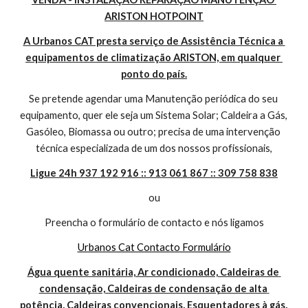
ARISTON HOTPOINT
A Urbanos CAT presta serviço de Assistência Técnica a 
equipamentos de climatização ARISTON, em qualquer 
ponto do país.
Se pretende agendar uma Manutenção periódica do seu 
equipamento, quer ele seja um Sistema Solar; Caldeira a Gás, 
Gasóleo, Biomassa ou outro; precisa de uma intervenção 
técnica especializada de um dos nossos profissionais,
Ligue 24h 937 192 916 :: 913 061 867 :: 309 758 838
ou
Preencha o formulário de contacto e nós ligamos
Urbanos Cat Contacto Formulário
Água quente sanitária, Ar condicionado, Caldeiras de 
condensação, Caldeiras de condensação de alta 
potência, Caldeiras convencionais, Esquentadores à gás, 