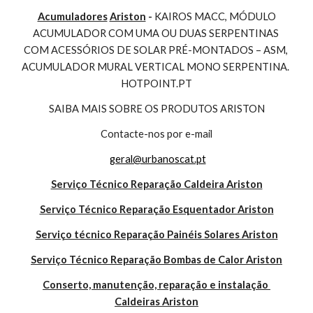
Acumuladores
Ariston
 - 
KAIROS MACC, MÓDULO 
ACUMULADOR COM UMA OU DUAS SERPENTINAS 
COM ACESSÓRIOS DE SOLAR PRÉ-MONTADOS – ASM, 
ACUMULADOR MURAL VERTICAL MONO SERPENTINA. 
HOTPOINT.PT
SAIBA MAIS SOBRE OS PRODUTOS ARISTON
Contacte-nos por e-mail
geral@urbanoscat.pt
Serviço Técnico Reparação Caldeira Ariston
Serviço Técnico Reparação Esquentador Ariston
Serviço técnico Reparação Painéis Solares Ariston
Serviço Técnico Reparação Bombas de Calor Ariston
Conserto, manutenção, reparação e instalação 
Caldeiras Ariston