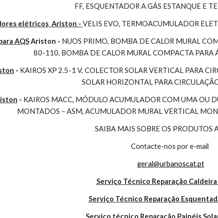
FF, ESQUENTADOR A GÁS ESTANQUE E 
es elétricos  Ariston - 
VELIS EVO, TERMOACUMULADOR ELET
para AQS
 Ariston - 
NUOS PRIMO, BOMBA DE CALOR MURAL COMP
80-110, BOMBA DE CALOR MURAL COMPACTA PARA 
ston
 - 
KAIROS XP 2.5-1 V, COLECTOR SOLAR VERTICAL PARA CI
SOLAR HORIZONTAL PARA CIRCULAÇÃ
iston
 - 
KAIROS MACC, MÓDULO ACUMULADOR COM UMA OU DUA
MONTADOS – ASM, ACUMULADOR MURAL VERTICAL MONO
SAIBA MAIS SOBRE OS PRODUTOS 
Contacte-nos por e-mail
geral@urbanoscat.pt
Serviço Técnico Reparação Caldeira
Serviço Técnico Reparação Esquentad
Serviço técnico Reparação Painéis Sola