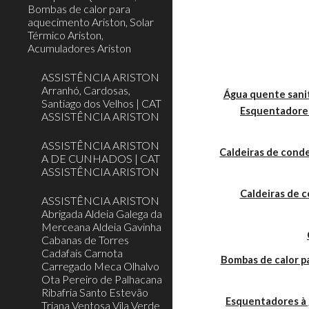
Bombas de calor para
aquecimento Ariston, Solar
Térmico Ariston,
Acumuladores Ariston
ASSISTÊNCIA ARISTON
Arranhó, Cardosas,
Água quente sanit
Santiago dos Velhos | CAT
Esquentadores
ASSISTÊNCIA ARISTON
ASSISTÊNCIA ARISTON
Caldeiras de cond
A DE CUNHADOS | CAT
ASSISTÊNCIA ARISTON
Caldeiras de 
ASSISTÊNCIA ARISTON
Abrigada Aldeia Galega da
Merceana Aldeia Gavinha
Cabanas de Torres
Cadafais Carnota
Bombas de calor 
Carregado Meca Olhalvo
Ota Pereiro de Palhacana
Ribafria Santo Estevão
Esquentadores à 
Triana Ventosa Vila Verde