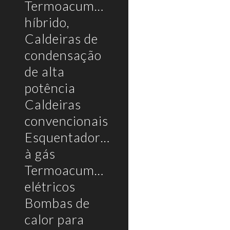
Termoacumulador
híbrido,
Caldeiras de
condensação
de alta
potência
Caldeiras
convencionais
Esquentadores
à gás
Termoacumuladores
elétricos
Bombas de
calor para