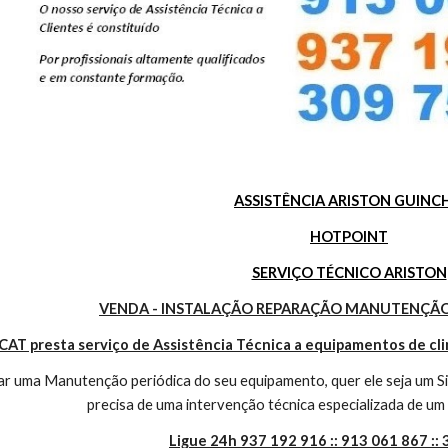
ASSISTÊNCIA ARISTON GUINC
HOTPOINT
SERVIÇO TÉCNICO ARISTON
VENDA - INSTALAÇÃO REPARAÇÃO MANUTENÇÃO
CAT presta serviço de Assistência Técnica a equipamentos de cl
r uma Manutenção periódica do seu equipamento, quer ele seja um Sis
precisa de uma intervenção técnica especializada de um 
Ligue 24h 937 192 916 :: 913 061 867 ::