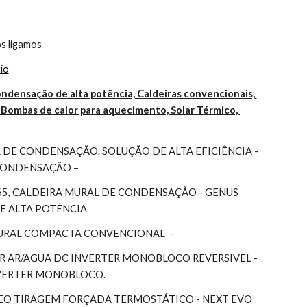
s ligamos
io
ndensação de alta potência, Caldeiras convencionais, 
Bombas de calor para aquecimento, Solar Térmico, 
DE CONDENSAÇÃO. SOLUÇÃO DE ALTA EFICIÊNCIA - 
 CONDENSAÇÃO –
65, CALDEIRA MURAL DE CONDENSAÇÃO - GENUS 
DE ALTA POTÊNCIA
MURAL COMPACTA CONVENCIONAL  -
 AR/AGUA DC INVERTER MONOBLOCO REVERSIVEL - 
NVERTER MONOBLOCO.
EO TIRAGEM FORÇADA TERMOSTÁTICO - NEXT EVO 