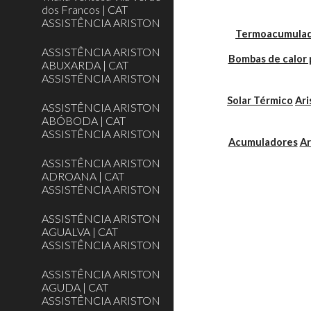
dos Francos | CAT
ASSISTÊNCIA ARISTON
Termoacumulador
ASSISTÊNCIA ARISTON
Bombas de calor 
ABUXARDA | CAT
ASSISTÊNCIA ARISTON
Solar Térmico
Ari
ASSISTÊNCIA ARISTON
ABÓBODA | CAT
ASSISTÊNCIA ARISTON
Acumuladores
Ar
ASSISTÊNCIA ARISTON
ADROANA | CAT
ASSISTÊNCIA ARISTON
ASSISTÊNCIA ARISTON
AGUALVA | CAT
ASSISTÊNCIA ARISTON
ASSISTÊNCIA ARISTON
AGUDA | CAT
ASSISTÊNCIA ARISTON