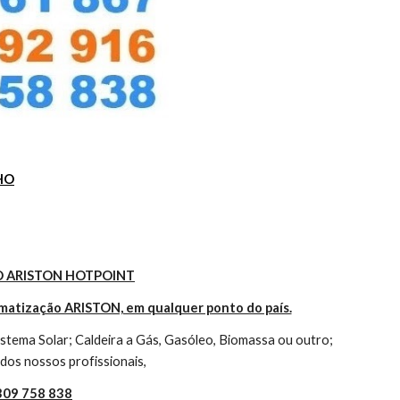
HO
 ARISTON HOTPOINT
imatização ARISTON, em qualquer ponto do país.
tema Solar; Caldeira a Gás, Gasóleo, Biomassa ou outro; 
dos nossos profissionais,
 309 758 838