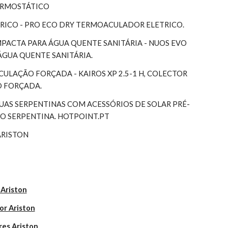
TERMOSTÁTICO
RICO - PRO ECO DRY TERMOACULADOR ELETRICO.
ACTA PARA ÁGUA QUENTE SANITÁRIA - NUOS EVO 
ÁGUA QUENTE SANITÁRIA.
RCULAÇÃO FORÇADA - KAIROS XP 2.5-1 H, COLECTOR 
O FORÇADA.
S SERPENTINAS COM ACESSÓRIOS DE SOLAR PRÉ-
 SERPENTINA. HOTPOINT.PT
ARISTON
 Ariston
or Ariston
res Ariston