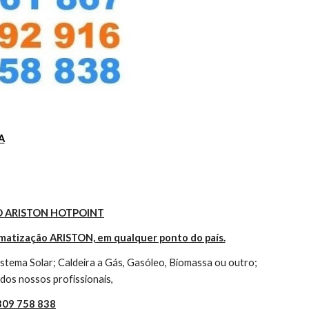
A
 ARISTON HOTPOINT
imatização ARISTON, em qualquer ponto do país.
tema Solar; Caldeira a Gás, Gasóleo, Biomassa ou outro; 
dos nossos profissionais,
 309 758 838