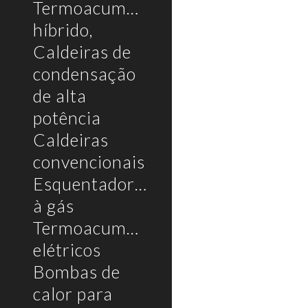
Termoacumulador
híbrido,
Caldeiras de
condensação
de alta
potência
Caldeiras
convencionais
Esquentadores
à gás
Termoacumuladores
elétricos
Bombas de
calor para