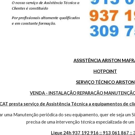
ASSISTÊNCIA ARISTON MAFR
HOTPOINT
SERVIÇO TÉCNICO ARISTON
VENDA - INSTALAÇÃO REPARAÇÃO MANUTENÇÃO
CAT presta serviço de Assistência Técnica a equipamentos de cl
r uma Manutenção periódica do seu equipamento, quer ele seja um Sis
precisa de uma intervenção técnica especializada de um 
Ligue 24h 937 192 916 :: 913 061 867 ::