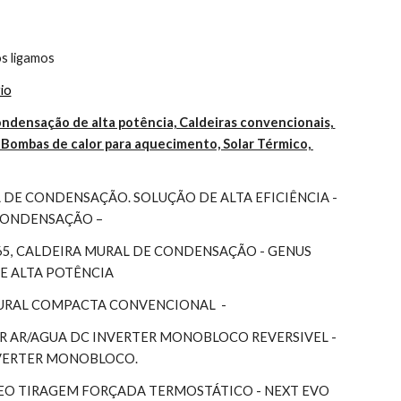
s ligamos
io
ndensação de alta potência, Caldeiras convencionais, 
Bombas de calor para aquecimento, Solar Térmico, 
DE CONDENSAÇÃO. SOLUÇÃO DE ALTA EFICIÊNCIA - 
 CONDENSAÇÃO –
65, CALDEIRA MURAL DE CONDENSAÇÃO - GENUS 
DE ALTA POTÊNCIA
MURAL COMPACTA CONVENCIONAL  -
 AR/AGUA DC INVERTER MONOBLOCO REVERSIVEL - 
NVERTER MONOBLOCO.
EO TIRAGEM FORÇADA TERMOSTÁTICO - NEXT EVO 