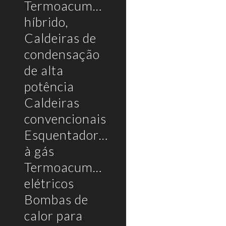
Termoacumulador
híbrido,
Caldeiras de
condensação
de alta
potência
Caldeiras
convencionais
Esquentadores
à gás
Termoacumuladores
elétricos
Bombas de
calor para