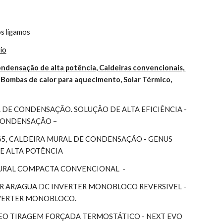
s ligamos
io
ndensação de alta potência, Caldeiras convencionais, 
Bombas de calor para aquecimento, Solar Térmico, 
DE CONDENSAÇÃO. SOLUÇÃO DE ALTA EFICIÊNCIA - 
 CONDENSAÇÃO –
65, CALDEIRA MURAL DE CONDENSAÇÃO - GENUS 
DE ALTA POTÊNCIA
MURAL COMPACTA CONVENCIONAL  -
 AR/AGUA DC INVERTER MONOBLOCO REVERSIVEL - 
NVERTER MONOBLOCO.
EO TIRAGEM FORÇADA TERMOSTÁTICO - NEXT EVO 