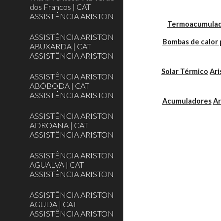
dos Francos | CAT
ASSISTÊNCIA ARISTON
Termoacumulador
ASSISTÊNCIA ARISTON
Bombas de calor 
ABUXARDA | CAT
ASSISTÊNCIA ARISTON
Solar Térmico
Ari
ASSISTÊNCIA ARISTON
ABÓBODA | CAT
ASSISTÊNCIA ARISTON
Acumuladores
Ar
ASSISTÊNCIA ARISTON
ADROANA | CAT
ASSISTÊNCIA ARISTON
ASSISTÊNCIA ARISTON
AGUALVA | CAT
ASSISTÊNCIA ARISTON
ASSISTÊNCIA ARISTON
AGUDA | CAT
ASSISTÊNCIA ARISTON