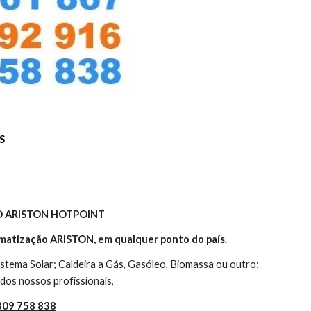
S
 ARISTON HOTPOINT
imatização ARISTON, em qualquer ponto do país.
tema Solar; Caldeira a Gás, Gasóleo, Biomassa ou outro; 
dos nossos profissionais,
 309 758 838