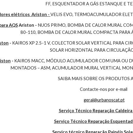
FF, ESQUENTADOR A GÁS ESTANQUE E 
es elétricos  Ariston - 
VELIS EVO, TERMOACUMULADOR ELET
para AQS
 Ariston - 
NUOS PRIMO, BOMBA DE CALOR MURAL COMP
80-110, BOMBA DE CALOR MURAL COMPACTA PARA 
ston
 - 
KAIROS XP 2.5-1 V, COLECTOR SOLAR VERTICAL PARA CI
SOLAR HORIZONTAL PARA CIRCULAÇÃ
iston
 - 
KAIROS MACC, MÓDULO ACUMULADOR COM UMA OU DUA
MONTADOS – ASM, ACUMULADOR MURAL VERTICAL MONO
SAIBA MAIS SOBRE OS PRODUTOS 
Contacte-nos por e-mail
geral@urbanoscat.pt
Serviço Técnico Reparação Caldeira
Serviço Técnico Reparação Esquentad
Serviço técnico Reparação Painéis Sola