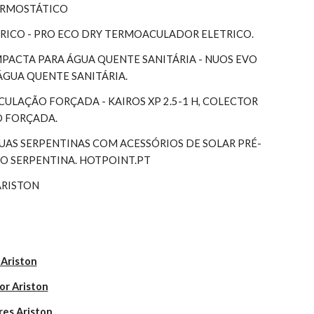
TERMOSTÁTICO
RICO - PRO ECO DRY TERMOACULADOR ELETRICO.
ACTA PARA ÁGUA QUENTE SANITÁRIA - NUOS EVO 
ÁGUA QUENTE SANITÁRIA.
RCULAÇÃO FORÇADA - KAIROS XP 2.5-1 H, COLECTOR 
O FORÇADA.
S SERPENTINAS COM ACESSÓRIOS DE SOLAR PRÉ-
 SERPENTINA. HOTPOINT.PT
ARISTON
 Ariston
or Ariston
res Ariston