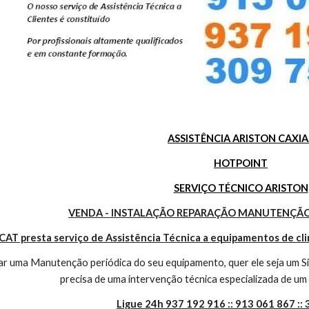
ASSISTÊNCIA ARISTON CAXIA
HOTPOINT
SERVIÇO TÉCNICO ARISTON
VENDA - INSTALAÇÃO REPARAÇÃO MANUTENÇÃO
CAT presta serviço de Assistência Técnica a equipamentos de cl
r uma Manutenção periódica do seu equipamento, quer ele seja um Sis
precisa de uma intervenção técnica especializada de um 
Ligue 24h 937 192 916 :: 913 061 867 ::