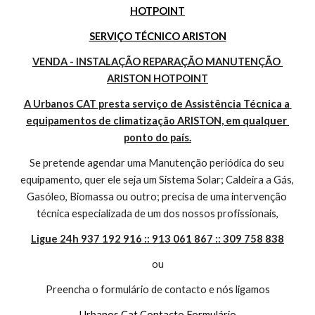
HOTPOINT
SERVIÇO TÉCNICO ARISTON
VENDA - INSTALAÇÃO REPARAÇÃO MANUTENÇÃO 
ARISTON HOTPOINT
A Urbanos CAT presta serviço de Assistência Técnica a 
equipamentos de climatização ARISTON, em qualquer 
ponto do país.
Se pretende agendar uma Manutenção periódica do seu 
equipamento, quer ele seja um Sistema Solar; Caldeira a Gás, 
Gasóleo, Biomassa ou outro; precisa de uma intervenção 
técnica especializada de um dos nossos profissionais,
Ligue 24h 937 192 916 :: 913 061 867 :: 309 758 838
ou
Preencha o formulário de contacto e nós ligamos
Urbanos Cat Contacto Formulário