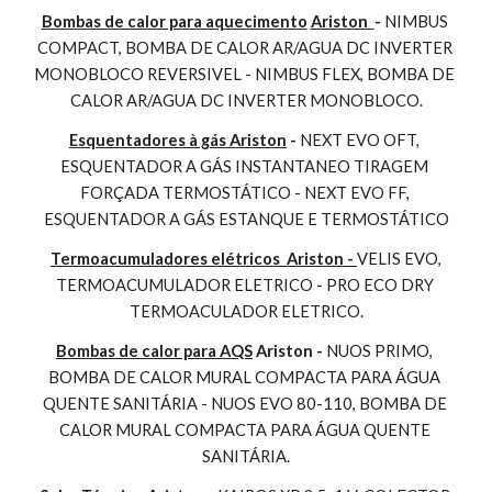
Bombas de calor para aquecimento
Ariston 
- 
NIMBUS 
COMPACT, BOMBA DE CALOR AR/AGUA DC INVERTER 
MONOBLOCO REVERSIVEL - NIMBUS FLEX, BOMBA DE 
CALOR AR/AGUA DC INVERTER MONOBLOCO.
Esquentadores à gás Ariston
 - 
NEXT EVO OFT, 
ESQUENTADOR A GÁS INSTANTANEO TIRAGEM 
FORÇADA TERMOSTÁTICO - NEXT EVO FF, 
ESQUENTADOR A GÁS ESTANQUE E TERMOSTÁTICO
Termoacumuladores elétricos  Ariston - 
VELIS EVO, 
TERMOACUMULADOR ELETRICO - PRO ECO DRY 
TERMOACULADOR ELETRICO.
Bombas de calor para AQS
 Ariston - 
NUOS PRIMO, 
BOMBA DE CALOR MURAL COMPACTA PARA ÁGUA 
QUENTE SANITÁRIA - NUOS EVO 80-110, BOMBA DE 
CALOR MURAL COMPACTA PARA ÁGUA QUENTE 
SANITÁRIA.