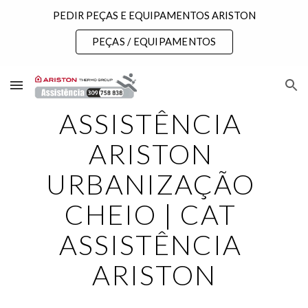
PEDIR PEÇAS E EQUIPAMENTOS ARISTON
Skip to main content
Skip to navigation
PEÇAS / EQUIPAMENTOS
ASSISTÊNCIA 
ARISTON 
URBANIZAÇÃO 
CHEIO | CAT 
ASSISTÊNCIA 
ARISTON