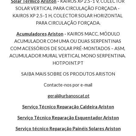
Solar Térmico
Ariston
 - 
KAIROS XP 2.5-1 V, COLECTOR 
SOLAR VERTICAL PARA CIRCULAÇÃO FORÇADA - 
KAIROS XP 2.5-1 H, COLECTOR SOLAR HORIZONTAL 
PARA CIRCULAÇÃO FORÇADA.
Acumuladores
Ariston
 - 
KAIROS MACC, MÓDULO 
ACUMULADOR COM UMA OU DUAS SERPENTINAS 
COM ACESSÓRIOS DE SOLAR PRÉ-MONTADOS – ASM, 
ACUMULADOR MURAL VERTICAL MONO SERPENTINA. 
HOTPOINT.PT
SAIBA MAIS SOBRE OS PRODUTOS ARISTON
Contacte-nos por e-mail
geral@urbanoscat.pt
Serviço Técnico Reparação Caldeira Ariston
Serviço Técnico Reparação Esquentador Ariston
Serviço técnico Reparação Painéis Solares Ariston