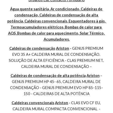
Água quente sanitária, Ar condicionado, Caldeiras de 
condensação, Caldeiras de condensação de alta 
potência, Caldeiras convencionais, Esquentadores à gás, 
Termoacumuladores elétricos, Bombas de calor para 
AQS, Bombas de calor para aquecimento, Solar Térmico, 
Acumuladores.
Caldeiras de condensação
Ariston
 - 
GENUS PREMIUM 
EVO 35 A+ CALDEIRA MURAL DE CONDENSAÇÃO. 
SOLUÇÃO DE ALTA EFICIÊNCIA - CLAS PREMIUM NET, 
CALDEIRA MURAL DE CONDENSAÇÃO –
Caldeiras de condensação de alta potência
Ariston
 - 
GENUS PREMIUM HP 45- 65, CALDEIRA MURAL DE 
CONDENSAÇÃO - GENUS PREMIUM EVO HP 85-115-
150 - CALDEIRAS DE ALTA POTÊNCIA
Caldeiras convencionais
Ariston
 - 
CLAS EVO CF EU, 
CALDEIRA MURAL COMPACTA CONVENCIONAL  -