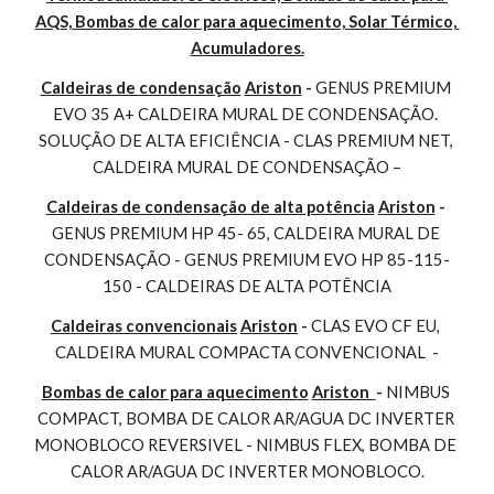
AQS, Bombas de calor para aquecimento, Solar Térmico, 
Acumuladores.
Caldeiras de condensação
Ariston
 - 
GENUS PREMIUM 
EVO 35 A+ CALDEIRA MURAL DE CONDENSAÇÃO. 
SOLUÇÃO DE ALTA EFICIÊNCIA - CLAS PREMIUM NET, 
CALDEIRA MURAL DE CONDENSAÇÃO –
Caldeiras de condensação de alta potência
Ariston
 - 
GENUS PREMIUM HP 45- 65, CALDEIRA MURAL DE 
CONDENSAÇÃO - GENUS PREMIUM EVO HP 85-115-
150 - CALDEIRAS DE ALTA POTÊNCIA
Caldeiras convencionais
Ariston
 - 
CLAS EVO CF EU, 
CALDEIRA MURAL COMPACTA CONVENCIONAL  -
Bombas de calor para aquecimento
Ariston 
- 
NIMBUS 
COMPACT, BOMBA DE CALOR AR/AGUA DC INVERTER 
MONOBLOCO REVERSIVEL - NIMBUS FLEX, BOMBA DE 
CALOR AR/AGUA DC INVERTER MONOBLOCO.