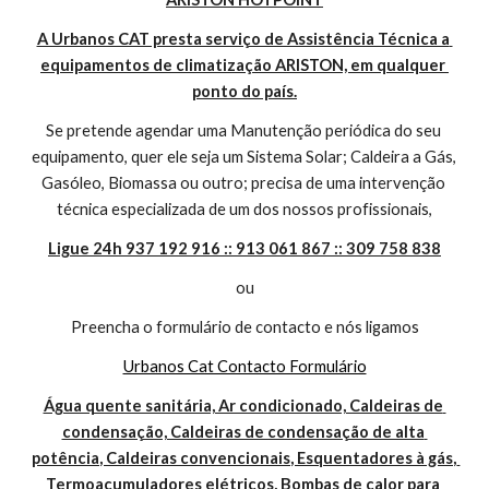
A Urbanos CAT presta serviço de Assistência Técnica a 
equipamentos de climatização ARISTON, em qualquer 
ponto do país.
Se pretende agendar uma Manutenção periódica do seu 
equipamento, quer ele seja um Sistema Solar; Caldeira a Gás, 
Gasóleo, Biomassa ou outro; precisa de uma intervenção 
técnica especializada de um dos nossos profissionais,
Ligue 24h 937 192 916 :: 913 061 867 :: 309 758 838
ou
Preencha o formulário de contacto e nós ligamos
Urbanos Cat Contacto Formulário
Água quente sanitária, Ar condicionado, Caldeiras de 
condensação, Caldeiras de condensação de alta 
potência, Caldeiras convencionais, Esquentadores à gás, 
Termoacumuladores elétricos, Bombas de calor para 