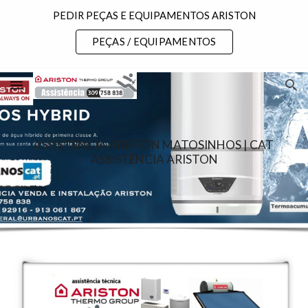
PEDIR PEÇAS E EQUIPAMENTOS ARISTON
Skip to main content
Skip to navigation
PEÇAS / EQUIPAMENTOS
ASSISTÊNCIA ARISTON MATOSINHOS | CAT 
ASSISTÊNCIA ARISTON