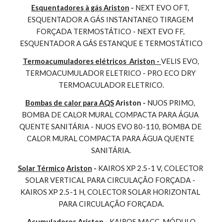
Esquentadores à gás Ariston
 - 
NEXT EVO OFT, 
ESQUENTADOR A GÁS INSTANTANEO TIRAGEM 
FORÇADA TERMOSTÁTICO - NEXT EVO FF, 
ESQUENTADOR A GÁS ESTANQUE E TERMOSTÁTICO
Termoacumuladores elétricos  Ariston - 
VELIS EVO, 
TERMOACUMULADOR ELETRICO - PRO ECO DRY 
TERMOACULADOR ELETRICO.
Bombas de calor para AQS
 Ariston - 
NUOS PRIMO, 
BOMBA DE CALOR MURAL COMPACTA PARA ÁGUA 
QUENTE SANITÁRIA - NUOS EVO 80-110, BOMBA DE 
CALOR MURAL COMPACTA PARA ÁGUA QUENTE 
SANITÁRIA.
Solar Térmico
Ariston
 - 
KAIROS XP 2.5-1 V, COLECTOR 
SOLAR VERTICAL PARA CIRCULAÇÃO FORÇADA - 
KAIROS XP 2.5-1 H, COLECTOR SOLAR HORIZONTAL 
PARA CIRCULAÇÃO FORÇADA.
Acumuladores
Ariston
 - 
KAIROS MACC, MÓDULO 