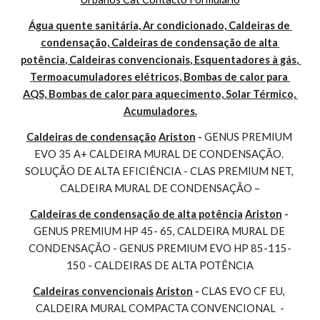
Água quente sanitária, Ar condicionado, Caldeiras de 
condensação, Caldeiras de condensação de alta 
potência, Caldeiras convencionais, Esquentadores à gás, 
Termoacumuladores elétricos, Bombas de calor para 
AQS, Bombas de calor para aquecimento, Solar Térmico, 
Acumuladores.
Caldeiras de condensação
Ariston
 - 
GENUS PREMIUM 
EVO 35 A+ CALDEIRA MURAL DE CONDENSAÇÃO. 
SOLUÇÃO DE ALTA EFICIÊNCIA - CLAS PREMIUM NET, 
CALDEIRA MURAL DE CONDENSAÇÃO –
Caldeiras de condensação de alta potência
Ariston
 - 
GENUS PREMIUM HP 45- 65, CALDEIRA MURAL DE 
CONDENSAÇÃO - GENUS PREMIUM EVO HP 85-115-
150 - CALDEIRAS DE ALTA POTÊNCIA
Caldeiras convencionais
Ariston
 - 
CLAS EVO CF EU, 
CALDEIRA MURAL COMPACTA CONVENCIONAL  -