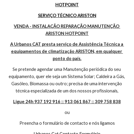
HOTPOINT
SERVIÇO TÉCNICO ARISTON
VENDA - INSTALAÇÃO REPARAÇÃO MANUTENÇÃO 
ARISTON HOTPOINT
A Urbanos CAT presta serviço de Assistência Técnica a 
equipamentos de climatização ARISTON, em qualquer 
ponto do país.
Se pretende agendar uma Manutenção periódica do seu 
equipamento, quer ele seja um Sistema Solar; Caldeira a Gás, 
Gasóleo, Biomassa ou outro; precisa de uma intervenção 
técnica especializada de um dos nossos profissionais,
Ligue 24h 937 192 916 :: 913 061 867 :: 309 758 838
ou
Preencha o formulário de contacto e nós ligamos
Urbanos Cat Contacto Formulário