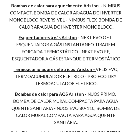
Bombas de calor para aquecimento
Ariston 
- 
NIMBUS 
COMPACT, BOMBA DE CALOR AR/AGUA DC INVERTER 
MONOBLOCO REVERSIVEL - NIMBUS FLEX, BOMBA DE 
CALOR AR/AGUA DC INVERTER MONOBLOCO.
Esquentadores à gás Ariston
 - 
NEXT EVO OFT, 
ESQUENTADOR A GÁS INSTANTANEO TIRAGEM 
FORÇADA TERMOSTÁTICO - NEXT EVO FF, 
ESQUENTADOR A GÁS ESTANQUE E TERMOSTÁTICO
Termoacumuladores elétricos  Ariston - 
VELIS EVO, 
TERMOACUMULADOR ELETRICO - PRO ECO DRY 
TERMOACULADOR ELETRICO.
Bombas de calor para AQS
 Ariston - 
NUOS PRIMO, 
BOMBA DE CALOR MURAL COMPACTA PARA ÁGUA 
QUENTE SANITÁRIA - NUOS EVO 80-110, BOMBA DE 
CALOR MURAL COMPACTA PARA ÁGUA QUENTE 
SANITÁRIA.