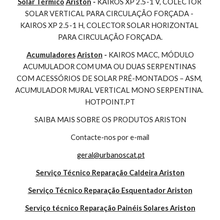
Solar Térmico
Ariston
 - 
KAIROS XP 2.5-1 V, COLECTOR 
SOLAR VERTICAL PARA CIRCULAÇÃO FORÇADA - 
KAIROS XP 2.5-1 H, COLECTOR SOLAR HORIZONTAL 
PARA CIRCULAÇÃO FORÇADA.
Acumuladores
Ariston
 - 
KAIROS MACC, MÓDULO 
ACUMULADOR COM UMA OU DUAS SERPENTINAS 
COM ACESSÓRIOS DE SOLAR PRÉ-MONTADOS – ASM, 
ACUMULADOR MURAL VERTICAL MONO SERPENTINA. 
HOTPOINT.PT
SAIBA MAIS SOBRE OS PRODUTOS ARISTON
Contacte-nos por e-mail
geral@urbanoscat.pt
Serviço Técnico Reparação Caldeira Ariston
Serviço Técnico Reparação Esquentador Ariston
Serviço técnico Reparação Painéis Solares Ariston