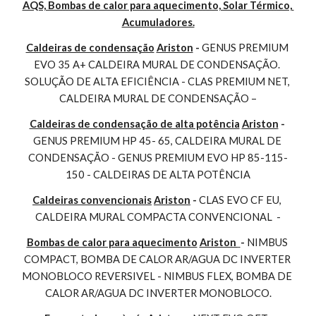
AQS, Bombas de calor para aquecimento, Solar Térmico, 
Acumuladores.
Caldeiras de condensação
Ariston
 - 
GENUS PREMIUM 
EVO 35 A+ CALDEIRA MURAL DE CONDENSAÇÃO. 
SOLUÇÃO DE ALTA EFICIÊNCIA - CLAS PREMIUM NET, 
CALDEIRA MURAL DE CONDENSAÇÃO –
Caldeiras de condensação de alta potência
Ariston
 - 
GENUS PREMIUM HP 45- 65, CALDEIRA MURAL DE 
CONDENSAÇÃO - GENUS PREMIUM EVO HP 85-115-
150 - CALDEIRAS DE ALTA POTÊNCIA
Caldeiras convencionais
Ariston
 - 
CLAS EVO CF EU, 
CALDEIRA MURAL COMPACTA CONVENCIONAL  -
Bombas de calor para aquecimento
Ariston 
- 
NIMBUS 
COMPACT, BOMBA DE CALOR AR/AGUA DC INVERTER 
MONOBLOCO REVERSIVEL - NIMBUS FLEX, BOMBA DE 
CALOR AR/AGUA DC INVERTER MONOBLOCO.