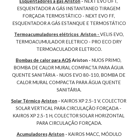
Esquentadores à gás Ariston
 - 
NEXT EVO OFT, 
ESQUENTADOR A GÁS INSTANTANEO TIRAGEM 
FORÇADA TERMOSTÁTICO - NEXT EVO FF, 
ESQUENTADOR A GÁS ESTANQUE E TERMOSTÁTICO
Termoacumuladores elétricos  Ariston - 
VELIS EVO, 
TERMOACUMULADOR ELETRICO - PRO ECO DRY 
TERMOACULADOR ELETRICO.
Bombas de calor para AQS
 Ariston - 
NUOS PRIMO, 
BOMBA DE CALOR MURAL COMPACTA PARA ÁGUA 
QUENTE SANITÁRIA - NUOS EVO 80-110, BOMBA DE 
CALOR MURAL COMPACTA PARA ÁGUA QUENTE 
SANITÁRIA.
Solar Térmico
Ariston
 - 
KAIROS XP 2.5-1 V, COLECTOR 
SOLAR VERTICAL PARA CIRCULAÇÃO FORÇADA - 
KAIROS XP 2.5-1 H, COLECTOR SOLAR HORIZONTAL 
PARA CIRCULAÇÃO FORÇADA.
Acumuladores
Ariston
 - 
KAIROS MACC, MÓDULO 