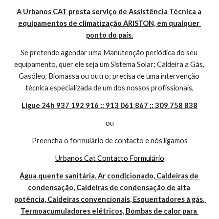
A Urbanos CAT presta serviço de Assistência Técnica a 
equipamentos de climatização ARISTON, em qualquer 
ponto do país.
Se pretende agendar uma Manutenção periódica do seu 
equipamento, quer ele seja um Sistema Solar; Caldeira a Gás, 
Gasóleo, Biomassa ou outro; precisa de uma intervenção 
técnica especializada de um dos nossos profissionais,
Ligue 24h 937 192 916 :: 913 061 867 :: 309 758 838
ou
Preencha o formulário de contacto e nós ligamos
Urbanos Cat Contacto Formulário
Água quente sanitária, Ar condicionado, Caldeiras de 
condensação, Caldeiras de condensação de alta 
potência, Caldeiras convencionais, Esquentadores à gás, 
Termoacumuladores elétricos, Bombas de calor para 