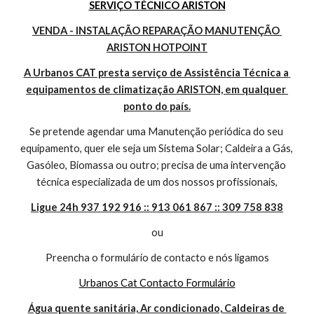
SERVIÇO TÉCNICO ARISTON
VENDA - INSTALAÇÃO REPARAÇÃO MANUTENÇÃO 
ARISTON HOTPOINT
A Urbanos CAT presta serviço de Assistência Técnica a 
equipamentos de climatização ARISTON, em qualquer 
ponto do país.
Se pretende agendar uma Manutenção periódica do seu 
equipamento, quer ele seja um Sistema Solar; Caldeira a Gás, 
Gasóleo, Biomassa ou outro; precisa de uma intervenção 
técnica especializada de um dos nossos profissionais,
Ligue 24h 937 192 916 :: 913 061 867 :: 309 758 838
ou
Preencha o formulário de contacto e nós ligamos
Urbanos Cat Contacto Formulário
Água quente sanitária, Ar condicionado, Caldeiras de 