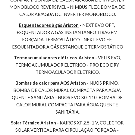
MONOBLOCO REVERSIVEL - NIMBUS FLEX, BOMBA DE 
CALOR AR/AGUA DC INVERTER MONOBLOCO.
Esquentadores à gás Ariston
 - 
NEXT EVO OFT, 
ESQUENTADOR A GÁS INSTANTANEO TIRAGEM 
FORÇADA TERMOSTÁTICO - NEXT EVO FF, 
ESQUENTADOR A GÁS ESTANQUE E TERMOSTÁTICO
Termoacumuladores elétricos  Ariston - 
VELIS EVO, 
TERMOACUMULADOR ELETRICO - PRO ECO DRY 
TERMOACULADOR ELETRICO.
Bombas de calor para AQS
 Ariston - 
NUOS PRIMO, 
BOMBA DE CALOR MURAL COMPACTA PARA ÁGUA 
QUENTE SANITÁRIA - NUOS EVO 80-110, BOMBA DE 
CALOR MURAL COMPACTA PARA ÁGUA QUENTE 
SANITÁRIA.
Solar Térmico
Ariston
 - 
KAIROS XP 2.5-1 V, COLECTOR 
SOLAR VERTICAL PARA CIRCULAÇÃO FORÇADA - 