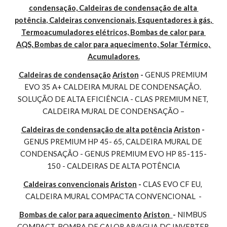
condensação, Caldeiras de condensação de alta 
potência, Caldeiras convencionais, Esquentadores à gás, 
Termoacumuladores elétricos, Bombas de calor para 
AQS, Bombas de calor para aquecimento, Solar Térmico, 
Acumuladores.
Caldeiras de condensação
Ariston
 - 
GENUS PREMIUM 
EVO 35 A+ CALDEIRA MURAL DE CONDENSAÇÃO. 
SOLUÇÃO DE ALTA EFICIÊNCIA - CLAS PREMIUM NET, 
CALDEIRA MURAL DE CONDENSAÇÃO –
Caldeiras de condensação de alta potência
Ariston
 - 
GENUS PREMIUM HP 45- 65, CALDEIRA MURAL DE 
CONDENSAÇÃO - GENUS PREMIUM EVO HP 85-115-
150 - CALDEIRAS DE ALTA POTÊNCIA
Caldeiras convencionais
Ariston
 - 
CLAS EVO CF EU, 
CALDEIRA MURAL COMPACTA CONVENCIONAL  -
Bombas de calor para aquecimento
Ariston 
- 
NIMBUS 
COMPACT, BOMBA DE CALOR AR/AGUA DC INVERTER 