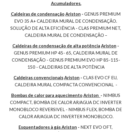
Acumuladores.
Caldeiras de condensação
Ariston
 - 
GENUS PREMIUM 
EVO 35 A+ CALDEIRA MURAL DE CONDENSAÇÃO. 
SOLUÇÃO DE ALTA EFICIÊNCIA - CLAS PREMIUM NET, 
CALDEIRA MURAL DE CONDENSAÇÃO –
Caldeiras de condensação de alta potência
Ariston
 - 
GENUS PREMIUM HP 45- 65, CALDEIRA MURAL DE 
CONDENSAÇÃO - GENUS PREMIUM EVO HP 85-115-
150 - CALDEIRAS DE ALTA POTÊNCIA
Caldeiras convencionais
Ariston
 - 
CLAS EVO CF EU, 
CALDEIRA MURAL COMPACTA CONVENCIONAL  -
Bombas de calor para aquecimento
Ariston 
- 
NIMBUS 
COMPACT, BOMBA DE CALOR AR/AGUA DC INVERTER 
MONOBLOCO REVERSIVEL - NIMBUS FLEX, BOMBA DE 
CALOR AR/AGUA DC INVERTER MONOBLOCO.
Esquentadores à gás Ariston
 - 
NEXT EVO OFT, 