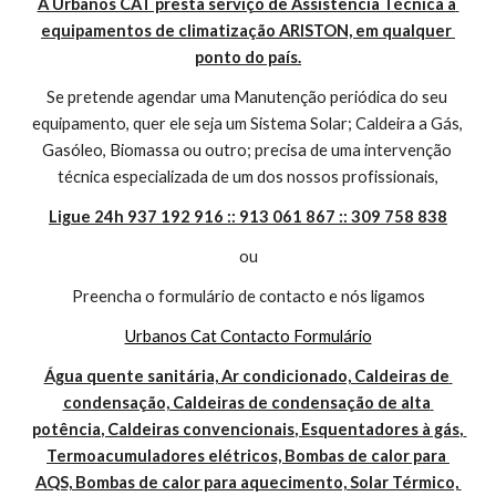
A Urbanos CAT presta serviço de Assistência Técnica a 
equipamentos de climatização ARISTON, em qualquer 
ponto do país.
Se pretende agendar uma Manutenção periódica do seu 
equipamento, quer ele seja um Sistema Solar; Caldeira a Gás, 
Gasóleo, Biomassa ou outro; precisa de uma intervenção 
técnica especializada de um dos nossos profissionais,
Ligue 24h 937 192 916 :: 913 061 867 :: 309 758 838
ou
Preencha o formulário de contacto e nós ligamos
Urbanos Cat Contacto Formulário
Água quente sanitária, Ar condicionado, Caldeiras de 
condensação, Caldeiras de condensação de alta 
potência, Caldeiras convencionais, Esquentadores à gás, 
Termoacumuladores elétricos, Bombas de calor para 
AQS, Bombas de calor para aquecimento, Solar Térmico, 