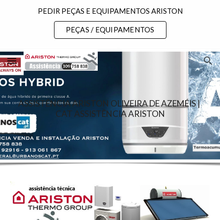
PEDIR PEÇAS E EQUIPAMENTOS ARISTON
Skip to main content
Skip to navigation
PEÇAS / EQUIPAMENTOS
ASSISTÊNCIA ARISTON OLIVEIRA DE AZEMÉIS | 
CAT ASSISTÊNCIA ARISTON