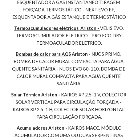
ESQUENTADOR A GÁS INSTANTANEO TIRAGEM 
FORÇADA TERMOSTÁTICO - NEXT EVO FF, 
ESQUENTADOR A GÁS ESTANQUE E TERMOSTÁTICO
Termoacumuladores elétricos  Ariston - 
VELIS EVO, 
TERMOACUMULADOR ELETRICO - PRO ECO DRY 
TERMOACULADOR ELETRICO.
Bombas de calor para AQS
 Ariston - 
NUOS PRIMO, 
BOMBA DE CALOR MURAL COMPACTA PARA ÁGUA 
QUENTE SANITÁRIA - NUOS EVO 80-110, BOMBA DE 
CALOR MURAL COMPACTA PARA ÁGUA QUENTE 
SANITÁRIA.
Solar Térmico
Ariston
 - 
KAIROS XP 2.5-1 V, COLECTOR 
SOLAR VERTICAL PARA CIRCULAÇÃO FORÇADA - 
KAIROS XP 2.5-1 H, COLECTOR SOLAR HORIZONTAL 
PARA CIRCULAÇÃO FORÇADA.
Acumuladores
Ariston
 - 
KAIROS MACC, MÓDULO 
ACUMULADOR COM UMA OU DUAS SERPENTINAS 