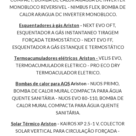
MONOBLOCO REVERSIVEL - NIMBUS FLEX, BOMBA DE 
CALOR AR/AGUA DC INVERTER MONOBLOCO.
Esquentadores à gás Ariston
 - 
NEXT EVO OFT, 
ESQUENTADOR A GÁS INSTANTANEO TIRAGEM 
FORÇADA TERMOSTÁTICO - NEXT EVO FF, 
ESQUENTADOR A GÁS ESTANQUE E TERMOSTÁTICO
Termoacumuladores elétricos  Ariston - 
VELIS EVO, 
TERMOACUMULADOR ELETRICO - PRO ECO DRY 
TERMOACULADOR ELETRICO.
Bombas de calor para AQS
 Ariston - 
NUOS PRIMO, 
BOMBA DE CALOR MURAL COMPACTA PARA ÁGUA 
QUENTE SANITÁRIA - NUOS EVO 80-110, BOMBA DE 
CALOR MURAL COMPACTA PARA ÁGUA QUENTE 
SANITÁRIA.
Solar Térmico
Ariston
 - 
KAIROS XP 2.5-1 V, COLECTOR 
SOLAR VERTICAL PARA CIRCULAÇÃO FORÇADA - 