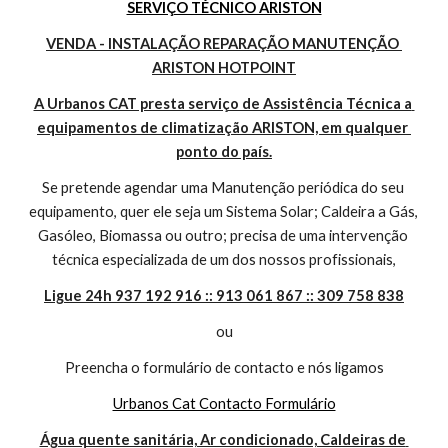
SERVIÇO TÉCNICO ARISTON
VENDA - INSTALAÇÃO REPARAÇÃO MANUTENÇÃO 
ARISTON HOTPOINT
A Urbanos CAT presta serviço de Assistência Técnica a 
equipamentos de climatização ARISTON, em qualquer 
ponto do país.
Se pretende agendar uma Manutenção periódica do seu 
equipamento, quer ele seja um Sistema Solar; Caldeira a Gás, 
Gasóleo, Biomassa ou outro; precisa de uma intervenção 
técnica especializada de um dos nossos profissionais,
Ligue 24h 937 192 916 :: 913 061 867 :: 309 758 838
ou
Preencha o formulário de contacto e nós ligamos
Urbanos Cat Contacto Formulário
Água quente sanitária, Ar condicionado, Caldeiras de 