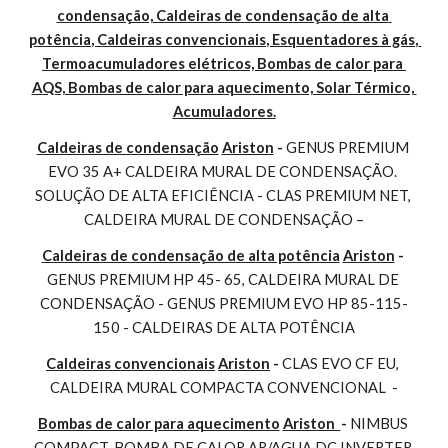
condensação, Caldeiras de condensação de alta 
potência, Caldeiras convencionais, Esquentadores à gás, 
Termoacumuladores elétricos, Bombas de calor para 
AQS, Bombas de calor para aquecimento, Solar Térmico, 
Acumuladores.
Caldeiras de condensação
Ariston
 - 
GENUS PREMIUM 
EVO 35 A+ CALDEIRA MURAL DE CONDENSAÇÃO. 
SOLUÇÃO DE ALTA EFICIÊNCIA - CLAS PREMIUM NET, 
CALDEIRA MURAL DE CONDENSAÇÃO –
Caldeiras de condensação de alta potência
Ariston
 - 
GENUS PREMIUM HP 45- 65, CALDEIRA MURAL DE 
CONDENSAÇÃO - GENUS PREMIUM EVO HP 85-115-
150 - CALDEIRAS DE ALTA POTÊNCIA
Caldeiras convencionais
Ariston
 - 
CLAS EVO CF EU, 
CALDEIRA MURAL COMPACTA CONVENCIONAL  -
Bombas de calor para aquecimento
Ariston 
- 
NIMBUS 
COMPACT, BOMBA DE CALOR AR/AGUA DC INVERTER 