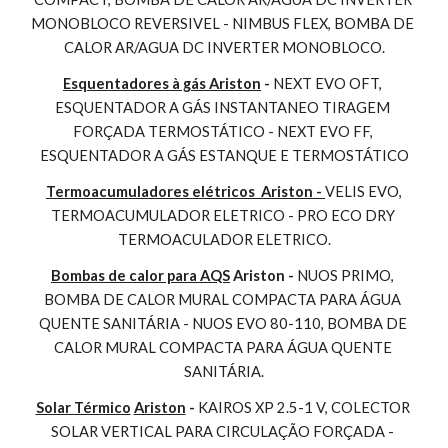
MONOBLOCO REVERSIVEL - NIMBUS FLEX, BOMBA DE 
CALOR AR/AGUA DC INVERTER MONOBLOCO.
Esquentadores à gás Ariston
 - 
NEXT EVO OFT, 
ESQUENTADOR A GÁS INSTANTANEO TIRAGEM 
FORÇADA TERMOSTÁTICO - NEXT EVO FF, 
ESQUENTADOR A GÁS ESTANQUE E TERMOSTÁTICO
Termoacumuladores elétricos  Ariston - 
VELIS EVO, 
TERMOACUMULADOR ELETRICO - PRO ECO DRY 
TERMOACULADOR ELETRICO.
Bombas de calor para AQS
 Ariston - 
NUOS PRIMO, 
BOMBA DE CALOR MURAL COMPACTA PARA ÁGUA 
QUENTE SANITÁRIA - NUOS EVO 80-110, BOMBA DE 
CALOR MURAL COMPACTA PARA ÁGUA QUENTE 
SANITÁRIA.
Solar Térmico
Ariston
 - 
KAIROS XP 2.5-1 V, COLECTOR 
SOLAR VERTICAL PARA CIRCULAÇÃO FORÇADA - 