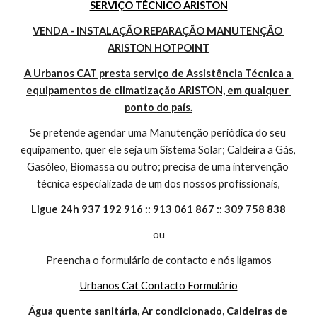
SERVIÇO TÉCNICO ARISTON
VENDA - INSTALAÇÃO REPARAÇÃO MANUTENÇÃO 
ARISTON HOTPOINT
A Urbanos CAT presta serviço de Assistência Técnica a 
equipamentos de climatização ARISTON, em qualquer 
ponto do país.
Se pretende agendar uma Manutenção periódica do seu 
equipamento, quer ele seja um Sistema Solar; Caldeira a Gás, 
Gasóleo, Biomassa ou outro; precisa de uma intervenção 
técnica especializada de um dos nossos profissionais,
Ligue 24h 937 192 916 :: 913 061 867 :: 309 758 838
ou
Preencha o formulário de contacto e nós ligamos
Urbanos Cat Contacto Formulário
Água quente sanitária, Ar condicionado, Caldeiras de 