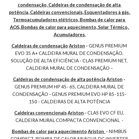
condensação, Caldeiras de condensação de alta 
potência, Caldeiras convencionais, Esquentadores à gás, 
Termoacumuladores elétricos, Bombas de calor para 
AQS, Bombas de calor para aquecimento, Solar Térmico, 
Acumuladores.
Caldeiras de condensação
Ariston
 - 
GENUS PREMIUM 
EVO 35 A+ CALDEIRA MURAL DE CONDENSAÇÃO. 
SOLUÇÃO DE ALTA EFICIÊNCIA - CLAS PREMIUM NET, 
CALDEIRA MURAL DE CONDENSAÇÃO –
Caldeiras de condensação de alta potência
Ariston
 - 
GENUS PREMIUM HP 45- 65, CALDEIRA MURAL DE 
CONDENSAÇÃO - GENUS PREMIUM EVO HP 85-115-
150 - CALDEIRAS DE ALTA POTÊNCIA
Caldeiras convencionais
Ariston
 - 
CLAS EVO CF EU, 
CALDEIRA MURAL COMPACTA CONVENCIONAL  -
Bombas de calor para aquecimento
Ariston 
- 
NIMBUS 
COMPACT, BOMBA DE CALOR AR/AGUA DC INVERTER 