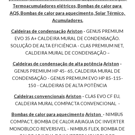
Termoacumuladores elétricos, Bombas de calor para 
AQS, Bombas de calor para aquecimento, Solar Térmico, 
Acumuladores.
Caldeiras de condensação
Ariston
 - 
GENUS PREMIUM 
EVO 35 A+ CALDEIRA MURAL DE CONDENSAÇÃO. 
SOLUÇÃO DE ALTA EFICIÊNCIA - CLAS PREMIUM NET, 
CALDEIRA MURAL DE CONDENSAÇÃO –
Caldeiras de condensação de alta potência
Ariston
 - 
GENUS PREMIUM HP 45- 65, CALDEIRA MURAL DE 
CONDENSAÇÃO - GENUS PREMIUM EVO HP 85-115-
150 - CALDEIRAS DE ALTA POTÊNCIA
Caldeiras convencionais
Ariston
 - 
CLAS EVO CF EU, 
CALDEIRA MURAL COMPACTA CONVENCIONAL  -
Bombas de calor para aquecimento
Ariston 
- 
NIMBUS 
COMPACT, BOMBA DE CALOR AR/AGUA DC INVERTER 
MONOBLOCO REVERSIVEL - NIMBUS FLEX, BOMBA DE 