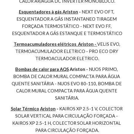
CALOR AR/AGUA DC INVERTER MONOBLOCO.
Esquentadores à gás Ariston
 - 
NEXT EVO OFT, 
ESQUENTADOR A GÁS INSTANTANEO TIRAGEM 
FORÇADA TERMOSTÁTICO - NEXT EVO FF, 
ESQUENTADOR A GÁS ESTANQUE E TERMOSTÁTICO
Termoacumuladores elétricos  Ariston - 
VELIS EVO, 
TERMOACUMULADOR ELETRICO - PRO ECO DRY 
TERMOACULADOR ELETRICO.
Bombas de calor para AQS
 Ariston - 
NUOS PRIMO, 
BOMBA DE CALOR MURAL COMPACTA PARA ÁGUA 
QUENTE SANITÁRIA - NUOS EVO 80-110, BOMBA DE 
CALOR MURAL COMPACTA PARA ÁGUA QUENTE 
SANITÁRIA.
Solar Térmico
Ariston
 - 
KAIROS XP 2.5-1 V, COLECTOR 
SOLAR VERTICAL PARA CIRCULAÇÃO FORÇADA - 
KAIROS XP 2.5-1 H, COLECTOR SOLAR HORIZONTAL 
PARA CIRCULAÇÃO FORÇADA.