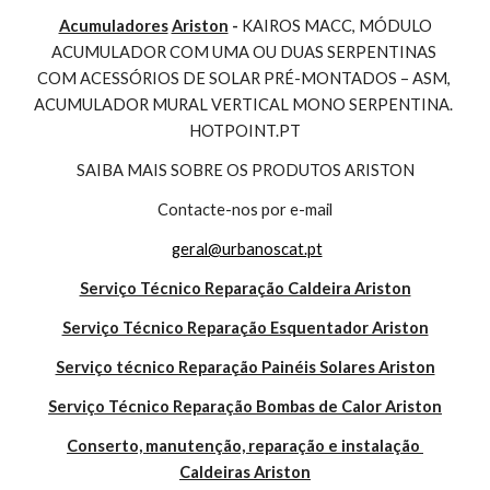
Acumuladores
Ariston
 - 
KAIROS MACC, MÓDULO 
ACUMULADOR COM UMA OU DUAS SERPENTINAS 
COM ACESSÓRIOS DE SOLAR PRÉ-MONTADOS – ASM, 
ACUMULADOR MURAL VERTICAL MONO SERPENTINA. 
HOTPOINT.PT
SAIBA MAIS SOBRE OS PRODUTOS ARISTON
Contacte-nos por e-mail
geral@urbanoscat.pt
Serviço Técnico Reparação Caldeira Ariston
Serviço Técnico Reparação Esquentador Ariston
Serviço técnico Reparação Painéis Solares Ariston
Serviço Técnico Reparação Bombas de Calor Ariston
Conserto, manutenção, reparação e instalação 
Caldeiras Ariston