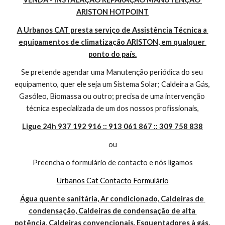
ARISTON HOTPOINT
A Urbanos CAT presta serviço de Assistência Técnica a 
equipamentos de climatização ARISTON, em qualquer 
ponto do país.
Se pretende agendar uma Manutenção periódica do seu 
equipamento, quer ele seja um Sistema Solar; Caldeira a Gás, 
Gasóleo, Biomassa ou outro; precisa de uma intervenção 
técnica especializada de um dos nossos profissionais,
Ligue 24h 937 192 916 :: 913 061 867 :: 309 758 838
ou
Preencha o formulário de contacto e nós ligamos
Urbanos Cat Contacto Formulário
Água quente sanitária, Ar condicionado, Caldeiras de 
condensação, Caldeiras de condensação de alta 
potência, Caldeiras convencionais, Esquentadores à gás, 