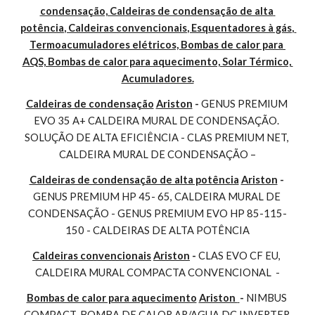
condensação, Caldeiras de condensação de alta 
potência, Caldeiras convencionais, Esquentadores à gás, 
Termoacumuladores elétricos, Bombas de calor para 
AQS, Bombas de calor para aquecimento, Solar Térmico, 
Acumuladores.
Caldeiras de condensação
Ariston
 - 
GENUS PREMIUM 
EVO 35 A+ CALDEIRA MURAL DE CONDENSAÇÃO. 
SOLUÇÃO DE ALTA EFICIÊNCIA - CLAS PREMIUM NET, 
CALDEIRA MURAL DE CONDENSAÇÃO –
Caldeiras de condensação de alta potência
Ariston
 - 
GENUS PREMIUM HP 45- 65, CALDEIRA MURAL DE 
CONDENSAÇÃO - GENUS PREMIUM EVO HP 85-115-
150 - CALDEIRAS DE ALTA POTÊNCIA
Caldeiras convencionais
Ariston
 - 
CLAS EVO CF EU, 
CALDEIRA MURAL COMPACTA CONVENCIONAL  -
Bombas de calor para aquecimento
Ariston 
- 
NIMBUS 
COMPACT, BOMBA DE CALOR AR/AGUA DC INVERTER 