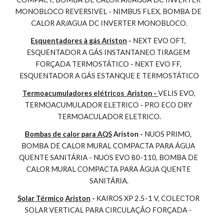
MONOBLOCO REVERSIVEL - NIMBUS FLEX, BOMBA DE 
CALOR AR/AGUA DC INVERTER MONOBLOCO.
Esquentadores à gás Ariston
 - 
NEXT EVO OFT, 
ESQUENTADOR A GÁS INSTANTANEO TIRAGEM 
FORÇADA TERMOSTÁTICO - NEXT EVO FF, 
ESQUENTADOR A GÁS ESTANQUE E TERMOSTÁTICO
Termoacumuladores elétricos  Ariston - 
VELIS EVO, 
TERMOACUMULADOR ELETRICO - PRO ECO DRY 
TERMOACULADOR ELETRICO.
Bombas de calor para AQS
 Ariston - 
NUOS PRIMO, 
BOMBA DE CALOR MURAL COMPACTA PARA ÁGUA 
QUENTE SANITÁRIA - NUOS EVO 80-110, BOMBA DE 
CALOR MURAL COMPACTA PARA ÁGUA QUENTE 
SANITÁRIA.
Solar Térmico
Ariston
 - 
KAIROS XP 2.5-1 V, COLECTOR 
SOLAR VERTICAL PARA CIRCULAÇÃO FORÇADA - 