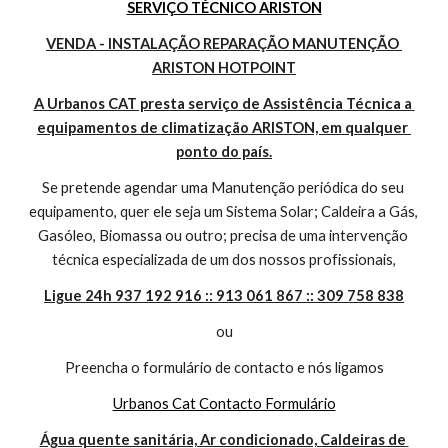
SERVIÇO TÉCNICO ARISTON
VENDA - INSTALAÇÃO REPARAÇÃO MANUTENÇÃO 
ARISTON HOTPOINT
A Urbanos CAT presta serviço de Assistência Técnica a 
equipamentos de climatização ARISTON, em qualquer 
ponto do país.
Se pretende agendar uma Manutenção periódica do seu 
equipamento, quer ele seja um Sistema Solar; Caldeira a Gás, 
Gasóleo, Biomassa ou outro; precisa de uma intervenção 
técnica especializada de um dos nossos profissionais,
Ligue 24h 937 192 916 :: 913 061 867 :: 309 758 838
ou
Preencha o formulário de contacto e nós ligamos
Urbanos Cat Contacto Formulário
Água quente sanitária, Ar condicionado, Caldeiras de 