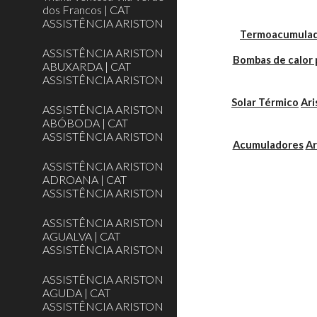
dos Francos | CAT
ASSISTÊNCIA ARISTON
Termoacumulador
ASSISTÊNCIA ARISTON
Bombas de calor 
ABUXARDA | CAT
ASSISTÊNCIA ARISTON
Solar Térmico
Ari
ASSISTÊNCIA ARISTON
ABÓBODA | CAT
ASSISTÊNCIA ARISTON
Acumuladores
Ar
ASSISTÊNCIA ARISTON
ADROANA | CAT
ASSISTÊNCIA ARISTON
ASSISTÊNCIA ARISTON
AGUALVA | CAT
ASSISTÊNCIA ARISTON
ASSISTÊNCIA ARISTON
AGUDA | CAT
ASSISTÊNCIA ARISTON