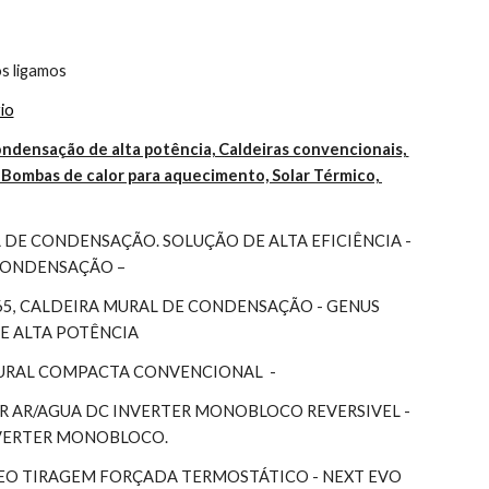
s ligamos
io
ndensação de alta potência, Caldeiras convencionais, 
Bombas de calor para aquecimento, Solar Térmico, 
DE CONDENSAÇÃO. SOLUÇÃO DE ALTA EFICIÊNCIA - 
 CONDENSAÇÃO –
65, CALDEIRA MURAL DE CONDENSAÇÃO - GENUS 
DE ALTA POTÊNCIA
MURAL COMPACTA CONVENCIONAL  -
 AR/AGUA DC INVERTER MONOBLOCO REVERSIVEL - 
NVERTER MONOBLOCO.
EO TIRAGEM FORÇADA TERMOSTÁTICO - NEXT EVO 