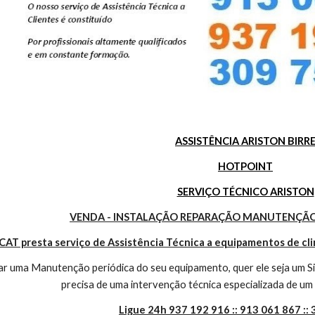
ASSISTÊNCIA ARISTON BIRR
HOTPOINT
SERVIÇO TÉCNICO ARISTON
VENDA - INSTALAÇÃO REPARAÇÃO MANUTENÇÃO
CAT presta serviço de Assistência Técnica a equipamentos de cl
r uma Manutenção periódica do seu equipamento, quer ele seja um Sis
precisa de uma intervenção técnica especializada de um 
Ligue 24h 937 192 916 :: 913 061 867 ::