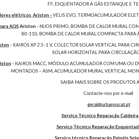
FF, ESQUENTADOR A GÁS ESTANQUE E 
es elétricos  Ariston - 
VELIS EVO, TERMOACUMULADOR ELET
para AQS
 Ariston - 
NUOS PRIMO, BOMBA DE CALOR MURAL COMP
80-110, BOMBA DE CALOR MURAL COMPACTA PARA 
ston
 - 
KAIROS XP 2.5-1 V, COLECTOR SOLAR VERTICAL PARA CI
SOLAR HORIZONTAL PARA CIRCULAÇÃ
iston
 - 
KAIROS MACC, MÓDULO ACUMULADOR COM UMA OU DUA
MONTADOS – ASM, ACUMULADOR MURAL VERTICAL MONO
SAIBA MAIS SOBRE OS PRODUTOS 
Contacte-nos por e-mail
geral@urbanoscat.pt
Serviço Técnico Reparação Caldeira
Serviço Técnico Reparação Esquentad
Serviço técnico Reparação Painéis Sola