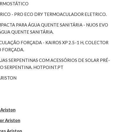
TERMOSTÁTICO
RICO - PRO ECO DRY TERMOACULADOR ELETRICO.
ACTA PARA ÁGUA QUENTE SANITÁRIA - NUOS EVO 
ÁGUA QUENTE SANITÁRIA.
RCULAÇÃO FORÇADA - KAIROS XP 2.5-1 H, COLECTOR 
O FORÇADA.
S SERPENTINAS COM ACESSÓRIOS DE SOLAR PRÉ-
 SERPENTINA. HOTPOINT.PT
ARISTON
 Ariston
or Ariston
res Ariston