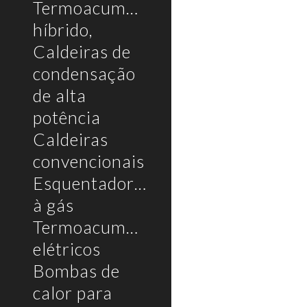
Termoacumulador
híbrido,
Caldeiras de
condensação
de alta
potência
Caldeiras
convencionais
Esquentadores
à gás
Termoacumuladores
elétricos
Bombas de
calor para