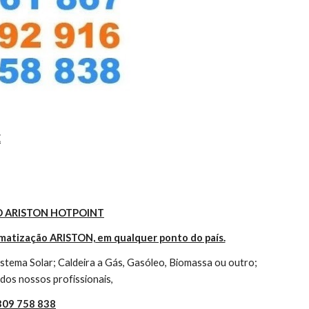
E
 ARISTON HOTPOINT
imatização ARISTON, em qualquer ponto do país.
tema Solar; Caldeira a Gás, Gasóleo, Biomassa ou outro; 
dos nossos profissionais,
 309 758 838