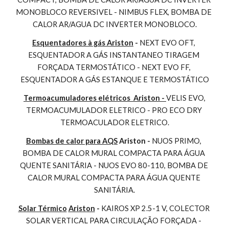
MONOBLOCO REVERSIVEL - NIMBUS FLEX, BOMBA DE 
CALOR AR/AGUA DC INVERTER MONOBLOCO.
Esquentadores à gás Ariston
 - 
NEXT EVO OFT, 
ESQUENTADOR A GÁS INSTANTANEO TIRAGEM 
FORÇADA TERMOSTÁTICO - NEXT EVO FF, 
ESQUENTADOR A GÁS ESTANQUE E TERMOSTÁTICO
Termoacumuladores elétricos  Ariston - 
VELIS EVO, 
TERMOACUMULADOR ELETRICO - PRO ECO DRY 
TERMOACULADOR ELETRICO.
Bombas de calor para AQS
 Ariston - 
NUOS PRIMO, 
BOMBA DE CALOR MURAL COMPACTA PARA ÁGUA 
QUENTE SANITÁRIA - NUOS EVO 80-110, BOMBA DE 
CALOR MURAL COMPACTA PARA ÁGUA QUENTE 
SANITÁRIA.
Solar Térmico
Ariston
 - 
KAIROS XP 2.5-1 V, COLECTOR 
SOLAR VERTICAL PARA CIRCULAÇÃO FORÇADA - 