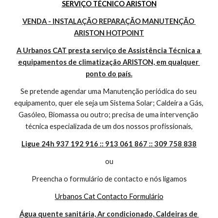
SERVIÇO TÉCNICO ARISTON
VENDA - INSTALAÇÃO REPARAÇÃO MANUTENÇÃO 
ARISTON HOTPOINT
A Urbanos CAT presta serviço de Assistência Técnica a 
equipamentos de climatização ARISTON, em qualquer 
ponto do país.
Se pretende agendar uma Manutenção periódica do seu 
equipamento, quer ele seja um Sistema Solar; Caldeira a Gás, 
Gasóleo, Biomassa ou outro; precisa de uma intervenção 
técnica especializada de um dos nossos profissionais,
Ligue 24h 937 192 916 :: 913 061 867 :: 309 758 838
ou
Preencha o formulário de contacto e nós ligamos
Urbanos Cat Contacto Formulário
Água quente sanitária, Ar condicionado, Caldeiras de 