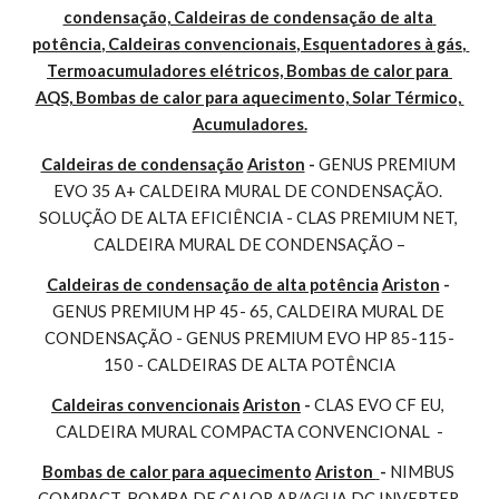
condensação, Caldeiras de condensação de alta 
potência, Caldeiras convencionais, Esquentadores à gás, 
Termoacumuladores elétricos, Bombas de calor para 
AQS, Bombas de calor para aquecimento, Solar Térmico, 
Acumuladores.
Caldeiras de condensação
Ariston
 - 
GENUS PREMIUM 
EVO 35 A+ CALDEIRA MURAL DE CONDENSAÇÃO. 
SOLUÇÃO DE ALTA EFICIÊNCIA - CLAS PREMIUM NET, 
CALDEIRA MURAL DE CONDENSAÇÃO –
Caldeiras de condensação de alta potência
Ariston
 - 
GENUS PREMIUM HP 45- 65, CALDEIRA MURAL DE 
CONDENSAÇÃO - GENUS PREMIUM EVO HP 85-115-
150 - CALDEIRAS DE ALTA POTÊNCIA
Caldeiras convencionais
Ariston
 - 
CLAS EVO CF EU, 
CALDEIRA MURAL COMPACTA CONVENCIONAL  -
Bombas de calor para aquecimento
Ariston 
- 
NIMBUS 
COMPACT, BOMBA DE CALOR AR/AGUA DC INVERTER 